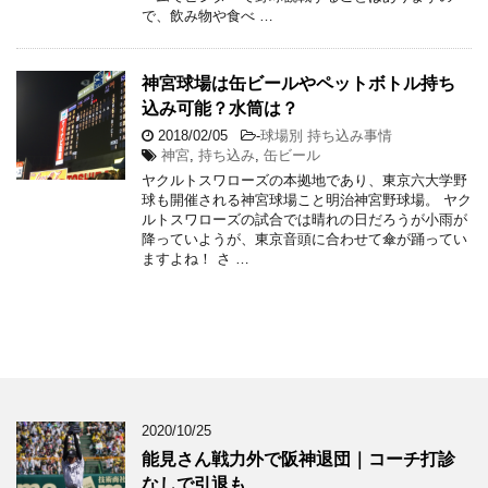
で、飲み物や食べ …
神宮球場は缶ビールやペットボトル持ち
込み可能？水筒は？
2018/02/05
-
球場別 持ち込み事情
神宮
,
持ち込み
,
缶ビール
ヤクルトスワローズの本拠地であり、東京六大学野
球も開催される神宮球場こと明治神宮野球場。 ヤク
ルトスワローズの試合では晴れの日だろうが小雨が
降っていようが、東京音頭に合わせて傘が踊ってい
ますよね！ さ …
2020/10/25
能見さん戦力外で阪神退団｜コーチ打診
なしで引退も