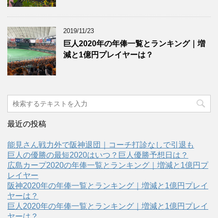
2019/11/23
巨人2020年の年俸一覧とランキング｜増
減と1億円プレイヤーは？
最近の投稿
能見さん戦力外で阪神退団｜コーチ打診なしで引退も
巨人の優勝の最短2020はいつ？巨人優勝予想日は？
広島カープ2020の年俸一覧とランキング｜増減と1億円プ
レイヤー
阪神2020年の年俸一覧とランキング｜増減と1億円プレイ
ヤーは？
巨人2020年の年俸一覧とランキング｜増減と1億円プレイ
ヤーは？