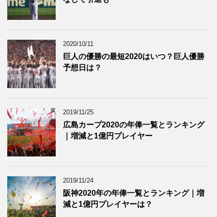
2020/10/11
巨人の優勝の最短2020はいつ？巨人優勝
予想日は？
2019/11/25
広島カープ2020の年俸一覧とランキング
｜増減と1億円プレイヤー
2019/11/24
阪神2020年の年俸一覧とランキング｜増
減と1億円プレイヤーは？