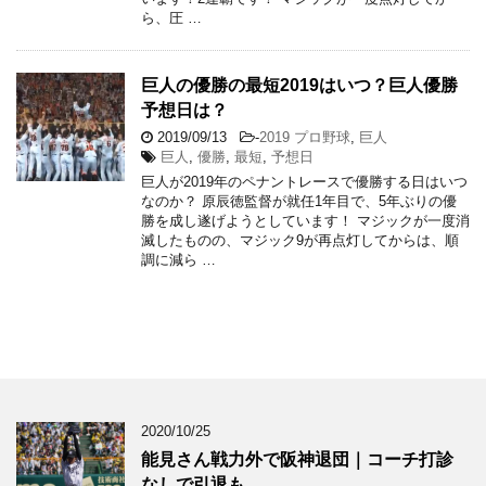
ら、圧 …
巨人の優勝の最短2019はいつ？巨人優勝
予想日は？
2019/09/13
-
2019 プロ野球
,
巨人
巨人
,
優勝
,
最短
,
予想日
巨人が2019年のペナントレースで優勝する日はいつ
なのか？ 原辰徳監督が就任1年目で、5年ぶりの優
勝を成し遂げようとしています！ マジックが一度消
滅したものの、マジック9が再点灯してからは、順
調に減ら …
2020/10/25
能見さん戦力外で阪神退団｜コーチ打診
なしで引退も