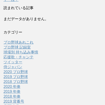
読まれている記事
まだデータがありません。
カテゴリー
プロ野球あれこれ
プロ野球 記録室
球場別 持ち込み事情
応援歌・チャンテ
ツイッター
侍ジャパン
2020 プロ野球
2019 プロ野球
2018 プロ野球
2020 年俸
2019 年俸
2018 年俸
2019 背番号