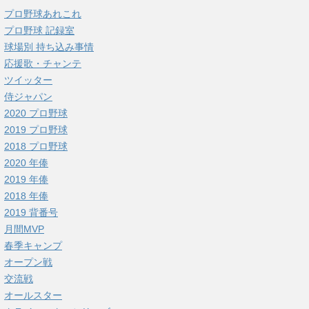
プロ野球あれこれ
プロ野球 記録室
球場別 持ち込み事情
応援歌・チャンテ
ツイッター
侍ジャパン
2020 プロ野球
2019 プロ野球
2018 プロ野球
2020 年俸
2019 年俸
2018 年俸
2019 背番号
月間MVP
春季キャンプ
オープン戦
交流戦
オールスター