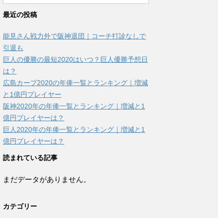
最近の投稿
能見さん戦力外で阪神退団｜コーチ打診なしで
引退も
巨人の優勝の最短2020はいつ？巨人優勝予想日
は？
広島カープ2020の年俸一覧とランキング｜増減
と1億円プレイヤー
阪神2020年の年俸一覧とランキング｜増減と1
億円プレイヤーは？
巨人2020年の年俸一覧とランキング｜増減と1
億円プレイヤーは？
読まれている記事
まだデータがありません。
カテゴリー