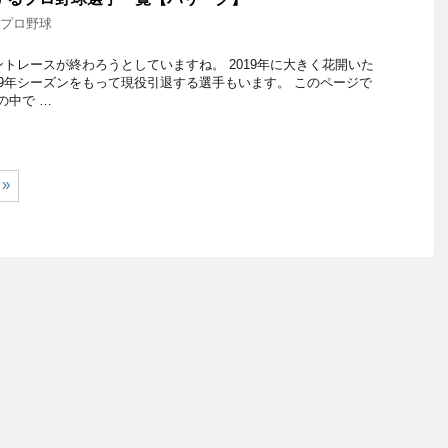
9 プロ野球
ントレースが終わろうとしていますね。 2019年に大きく花開いた
19年シーズンをもって現役引退する選手もいます。 このページで
の中で …
»