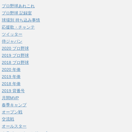
プロ野球あれこれ
プロ野球 記録室
球場別 持ち込み事情
応援歌・チャンテ
ツイッター
侍ジャパン
2020 プロ野球
2019 プロ野球
2018 プロ野球
2020 年俸
2019 年俸
2018 年俸
2019 背番号
月間MVP
春季キャンプ
オープン戦
交流戦
オールスター