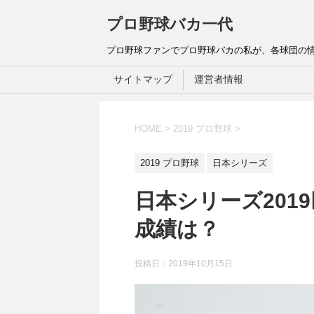
プロ野球バカ一代
プロ野球ファンでプロ野球バカの私が、各球団の
サイトマップ
運営者情報
HOME
>
2019 プロ野球
>
2019 プロ野球
日本シリーズ
日本シリーズ201
成績は？
投稿日：
2019年10月15日