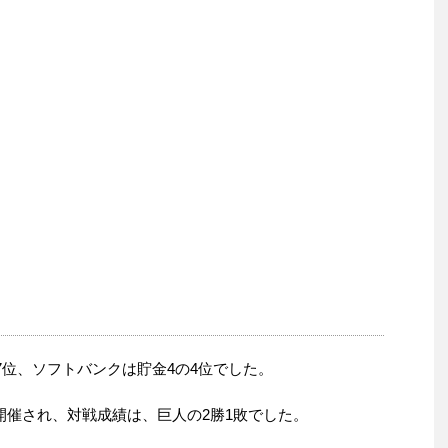
の7位、ソフトバンクは貯金4の4位でした。
開催され、対戦成績は、巨人の2勝1敗でした。