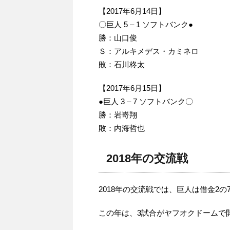
【2017年6月14日】
〇巨人 5 – 1 ソフトバンク●
勝：山口俊
Ｓ：アルキメデス・カミネロ
敗：石川柊太
【2017年6月15日】
●巨人 3 – 7 ソフトバンク〇
勝：岩嵜翔
敗：内海哲也
2018年の交流戦
2018年の交流戦では、巨人は借金2
この年は、3試合がヤフオクドームで