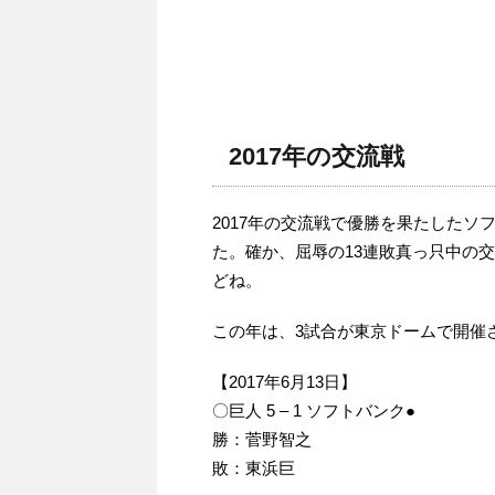
2017年の交流戦
2017年の交流戦で優勝を果たしたソ
た。確か、屈辱の13連敗真っ只中の
どね。
この年は、3試合が東京ドームで開催
【2017年6月13日】
〇巨人 5 – 1 ソフトバンク●
勝：菅野智之
敗：東浜巨