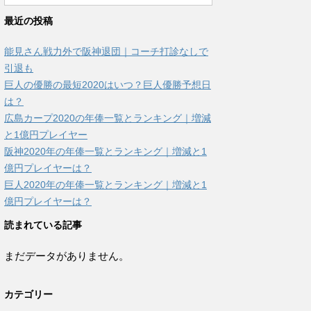
最近の投稿
能見さん戦力外で阪神退団｜コーチ打診なしで
引退も
巨人の優勝の最短2020はいつ？巨人優勝予想日
は？
広島カープ2020の年俸一覧とランキング｜増減
と1億円プレイヤー
阪神2020年の年俸一覧とランキング｜増減と1
億円プレイヤーは？
巨人2020年の年俸一覧とランキング｜増減と1
億円プレイヤーは？
読まれている記事
まだデータがありません。
カテゴリー