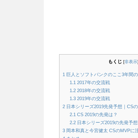
もくじ
[
非表示
1
巨人とソフトバンクのここ3年間
1.1
2017年の交流戦
1.2
2018年の交流戦
1.3
2019年の交流戦
2
日本シリーズ2019先発予想｜CS
2.1
CS 2019の先発は？
2.2
日本シリーズ2019の先発予想
3
岡本和真と今宮健太 CSのMVPに