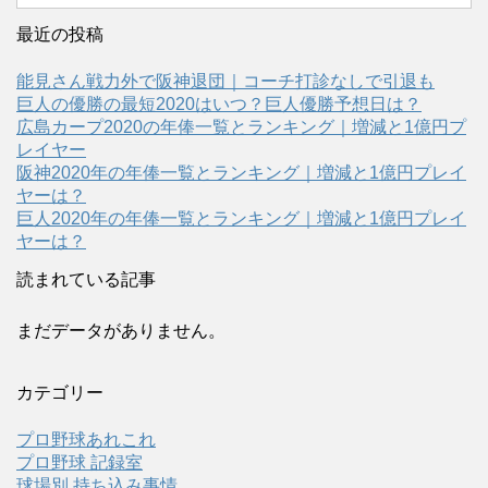
最近の投稿
能見さん戦力外で阪神退団｜コーチ打診なしで引退も
巨人の優勝の最短2020はいつ？巨人優勝予想日は？
広島カープ2020の年俸一覧とランキング｜増減と1億円プ
レイヤー
阪神2020年の年俸一覧とランキング｜増減と1億円プレイ
ヤーは？
巨人2020年の年俸一覧とランキング｜増減と1億円プレイ
ヤーは？
読まれている記事
まだデータがありません。
カテゴリー
プロ野球あれこれ
プロ野球 記録室
球場別 持ち込み事情