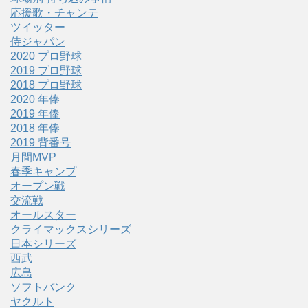
応援歌・チャンテ
ツイッター
侍ジャパン
2020 プロ野球
2019 プロ野球
2018 プロ野球
2020 年俸
2019 年俸
2018 年俸
2019 背番号
月間MVP
春季キャンプ
オープン戦
交流戦
オールスター
クライマックスシリーズ
日本シリーズ
西武
広島
ソフトバンク
ヤクルト