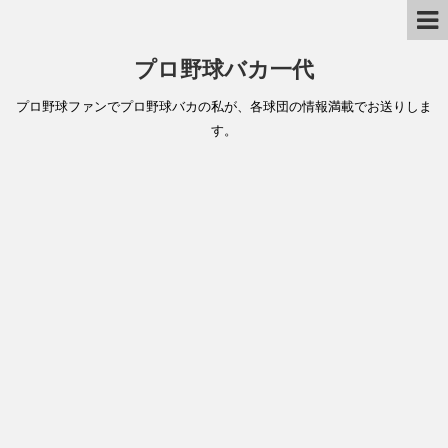
プロ野球バカ一代
プロ野球ファンでプロ野球バカの私が、各球団の情報満載でお送りしま
す。