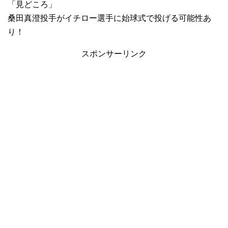
「見どころ」
桑田真澄投手がイチロー選手に始球式で投げる可能性あ
り！
スポンサーリンク