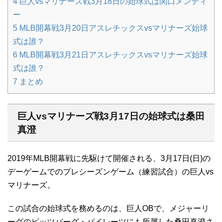
4
巨人vsマリナーズ戦3月18日の始球式は関口メンディ
ー
5
MLB開幕戦3月20日アスレチックスvsマリナーズ始球
式は誰？
6
MLB開幕戦3月21日アスレチックスvsマリナーズ始球
式は誰？
7
まとめ
巨人vsマリナーズ戦3月17日の始球式は桑田
真澄
2019年MLB開幕戦に先駆けて開催される、3月17日(日)の
デーゲームでのプレシーズンゲーム（練習試合）の巨人vs
マリナーズ。
この試合の始球式を務めるのは、巨人OBで、メジャーリ
ーグのピッツバーグ・パイレーツにも所属した桑田真澄さ