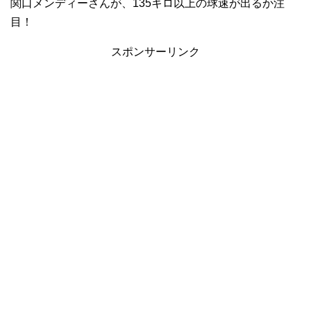
関口メンディーさんが、135キロ以上の球速が出るか注
目！
スポンサーリンク