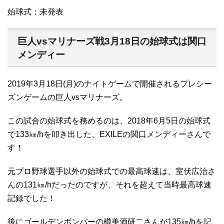
始球式：未発表
巨人vsマリナーズ戦3月18日の始球式は関口
メンディー
2019年3月18日(月)のナイトゲームで開催されるプレシー
ズンゲームの巨人vsマリナーズ。
この試合の始球式を務めるのは、2018年6月5日の始球式
で133㎞/hを叩き出した、EXILEの関口メンディーさんで
す！
元プロ野球選手以外の始球式での最高球速は、室伏広治さ
んの131㎞/hだったのですが、それを超えて当時最高球速
記録でした！
後にゴールデンボンバーの樽美酒研二さんが135㎞/hを記