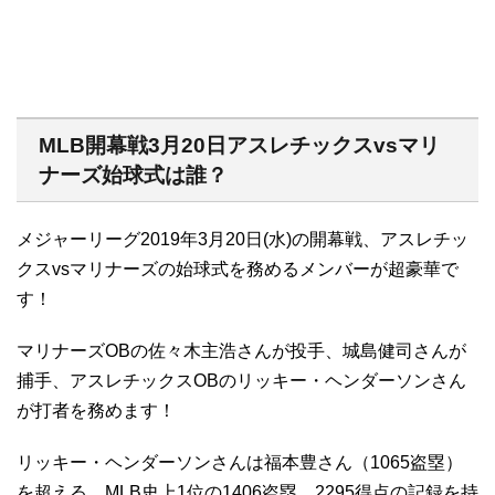
MLB開幕戦3月20日アスレチックスvsマリ
ナーズ始球式は誰？
メジャーリーグ2019年3月20日(水)の開幕戦、アスレチッ
クスvsマリナーズの始球式を務めるメンバーが超豪華で
す！
マリナーズOBの佐々木主浩さんが投手、城島健司さんが
捕手、アスレチックスOBのリッキー・ヘンダーソンさん
が打者を務めます！
リッキー・ヘンダーソンさんは福本豊さん（1065盗塁）
を超える、MLB史上1位の1406盗塁、2295得点の記録を持