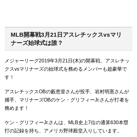
MLB開幕戦3月21日アスレチックスvsマリ
ナーズ始球式は誰？
メジャーリーグ2019年3月21日(木)の開幕戦、アスレチッ
クスvsマリナーズの始球式を務めるメンバーも超豪華で
す！
アスレチックスOBの藪恵壹さんが投手、岩村明憲さんが
捕手、マリナーズOBのケン・グリフィーJr.さんが打者を
務めます！
ケン・グリフィーJr.さんは、MLB史上7位の通算630本塁
打の記録を持ち、アメリカ野球殿堂入りしています。