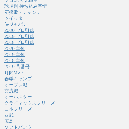
プロ野球 記録室
球場別 持ち込み事情
応援歌・チャンテ
ツイッター
侍ジャパン
2020 プロ野球
2019 プロ野球
2018 プロ野球
2020 年俸
2019 年俸
2018 年俸
2019 背番号
月間MVP
春季キャンプ
オープン戦
交流戦
オールスター
クライマックスシリーズ
日本シリーズ
西武
広島
ソフトバンク