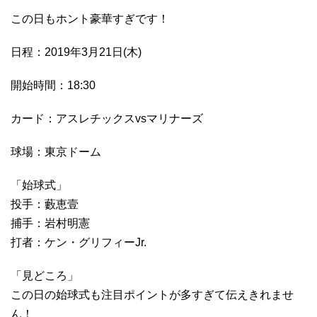
この日もホント豪華すぎです！
日程：2019年3月21日(木)
開始時間：18:30
カード：アスレチックスvsマリナーズ
球場：東京ドーム
「始球式」
投手：藪恵壹
捕手：岩村明憲
打者：ケン・グリフィーJr.
「見どころ」
この日の始球式も注目ポイントが多すぎて伝えきれませ
ん！