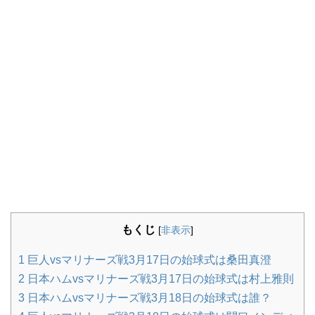
もくじ
[
非表示
]
1
巨人vsマリナーズ戦3月17日の始球式は桑田真澄
2
日本ハムvsマリナーズ戦3月17日の始球式は村上雅則
3
日本ハムvsマリナーズ戦3月18日の始球式は誰？