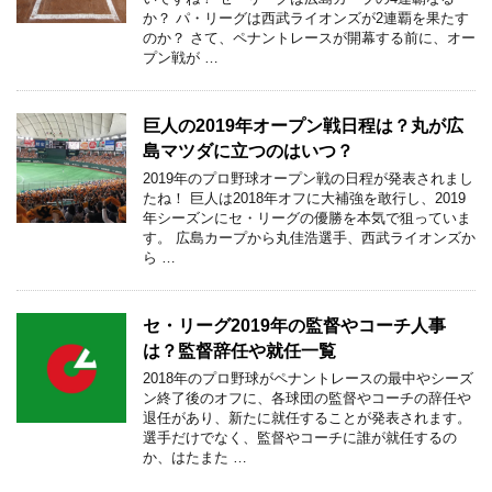
か？ パ・リーグは西武ライオンズが2連覇を果たす
のか？ さて、ペナントレースが開幕する前に、オー
プン戦が …
巨人の2019年オープン戦日程は？丸が広
島マツダに立つのはいつ？
2019年のプロ野球オープン戦の日程が発表されまし
たね！ 巨人は2018年オフに大補強を敢行し、2019
年シーズンにセ・リーグの優勝を本気で狙っていま
す。 広島カープから丸佳浩選手、西武ライオンズか
ら …
セ・リーグ2019年の監督やコーチ人事
は？監督辞任や就任一覧
2018年のプロ野球がペナントレースの最中やシーズ
ン終了後のオフに、各球団の監督やコーチの辞任や
退任があり、新たに就任することが発表されます。
選手だけでなく、監督やコーチに誰が就任するの
か、はたまた …