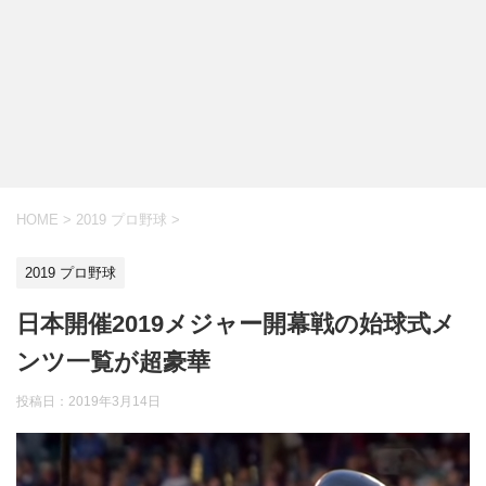
HOME
>
2019 プロ野球
>
2019 プロ野球
日本開催2019メジャー開幕戦の始球式メ
ンツ一覧が超豪華
投稿日：
2019年3月14日