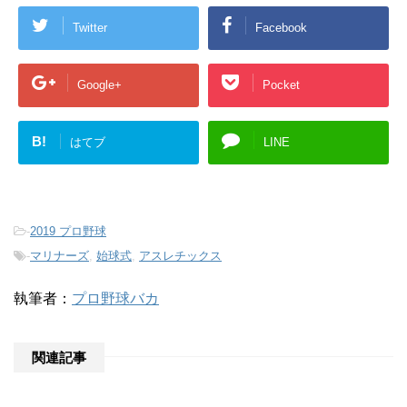
Twitter
Facebook
Google+
Pocket
B!
はてブ
LINE
-
2019 プロ野球
-
マリナーズ
,
始球式
,
アスレチックス
執筆者：
プロ野球バカ
関連記事