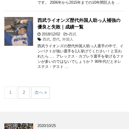
です。 2006年から2015年までの10年間巨人を …
西武ライオンズ歴代外国人助っ人補強の
優良と失敗｜成績一覧
2018/12/02
-
西武
西武
,
歴代
,
外国人
西武ライオンズの歴代外国人助っ人選手の中で、イ
ンパクトが強い選手を1人挙げてください！と言わ
れたら…、アレックス・カブレラ選手を挙げるファ
ンが多いのではないでしょうか？ 90年代だとオレ
ステス・デスト …
1
2
次へ »
2020/10/25