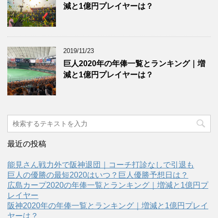
減と1億円プレイヤーは？
2019/11/23
巨人2020年の年俸一覧とランキング｜増
減と1億円プレイヤーは？
最近の投稿
能見さん戦力外で阪神退団｜コーチ打診なしで引退も
巨人の優勝の最短2020はいつ？巨人優勝予想日は？
広島カープ2020の年俸一覧とランキング｜増減と1億円プ
レイヤー
阪神2020年の年俸一覧とランキング｜増減と1億円プレイ
ヤーは？