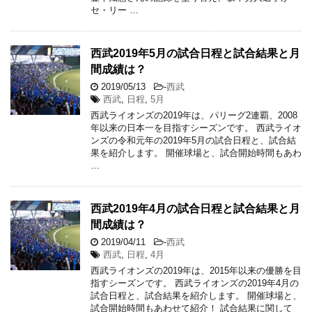
セ・リー …
西武2019年5月の試合日程と試合結果と月
間成績は？
2019/05/13
-
西武
西武
,
日程
,
5月
西武ライオンズの2019年は、パリーグ2連覇、2008
年以来の日本一を目指すシーズンです。 西武ライオ
ンズの令和元年の2019年5月の試合日程と、試合結
果を紹介します。 開催球場と、試合開始時間もあわ
…
西武2019年4月の試合日程と試合結果と月
間成績は？
2019/04/11
-
西武
西武
,
日程
,
4月
西武ライオンズの2019年は、2015年以来の優勝を目
指すシーズンです。 西武ライオンズの2019年4月の
試合日程と、試合結果を紹介します。 開催球場と、
試合開始時間もあわせて紹介！ 試合結果に関して