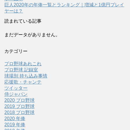
巨人2020年の年俸一覧とランキング｜増減と1億円プレイ
ヤーは？
読まれている記事
まだデータがありません。
カテゴリー
プロ野球あれこれ
プロ野球 記録室
球場別 持ち込み事情
応援歌・チャンテ
ツイッター
侍ジャパン
2020 プロ野球
2019 プロ野球
2018 プロ野球
2020 年俸
2019 年俸