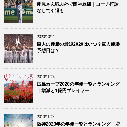
能見さん戦力外で阪神退団｜コーチ打診
なしで引退も
2020/10/11
巨人の優勝の最短2020はいつ？巨人優勝
予想日は？
2019/11/25
広島カープ2020の年俸一覧とランキング
｜増減と1億円プレイヤー
2019/11/24
阪神2020年の年俸一覧とランキング｜増