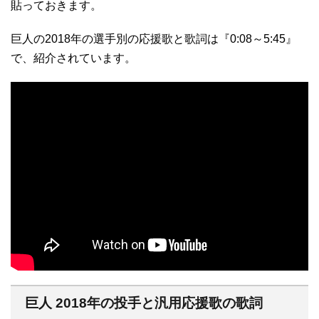
貼っておきます。
巨人の2018年の選手別の応援歌と歌詞は『0:08～5:45』
で、紹介されています。
巨人 2018年の投手と汎用応援歌の歌詞