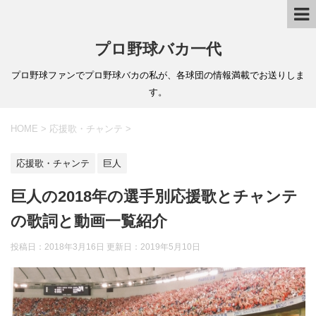
プロ野球バカ一代
プロ野球ファンでプロ野球バカの私が、各球団の情報満載でお送りしま
す。
HOME
>
応援歌・チャンテ
>
応援歌・チャンテ
巨人
巨人の2018年の選手別応援歌とチャンテ
の歌詞と動画一覧紹介
投稿日：2018年3月16日 更新日：
2019年5月10日