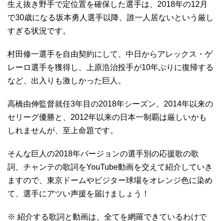
生え抜き野手で定位置を確保した選手は、2018年の12月
で30歳になる坂本勇人選手以降、誰一人居ないという厳し
すぎる状況です。
村田修一選手を自由契約にして、中日からアレックス・ゲ
レーロ選手を獲得し、上原浩治投手が10年ぶりに復帰する
など、出入りも激しかった巨人。
高橋由伸監督就任3年目の2018年シーズン、2014年以来の
セリーグ優勝と、2012年以来の日本一制覇は厳しいかも
しれませんが、至上命題です。
そんな巨人の2018年バージョンの選手別の応援歌の歌
詞、チャンテの歌詞をYouTube動画を交えて紹介していき
ますので、東京ドームやビジター球場をオレンジ色に染め
て、選手にアツい声援を届けましょう！
※ 紹介する歌詞と動画は、全てを網羅できているわけで