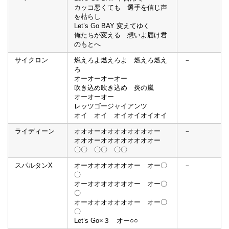
カッコ悪くても 選手を信じ声
を枯らし
Let’s Go BAY 変えてゆく
俺たちが変える 想いよ届け君
のもとへ
サイクロン
燃えろよ燃えろよ 燃えろ燃え
－
ろ
オーオーオーオー
吹き込め吹き込め 炎の嵐
オーオーオー
レッツゴージャイアンツ
オイ オイ オイオイオイオイ
ライディーン
オオオーオオオオオオオオー
－
オオオーオオオオオオオオー
〇〇 〇〇 〇〇
スパルタンX
オーオオオオオオオー オー〇
－
〇
オーオオオオオオオー オー〇
〇
オーオオオオオオオー オー〇
〇
Let’s Go×３ オー○○