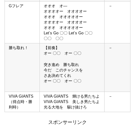
Gフレア
オオオ オ―
－
オオオオー オオオオー
オオオ オオオオオー
オオオオー オオオオー
オオオ オオオオオー
Let’s Go 〇〇 Let’s Go 〇〇
〇〇 〇〇
勝ち取れ！
【前奏】
－
オー 〇〇 オー 〇〇
突き進め 勝ち取れ
今だ このチャンスを
さあ決めてくれ
オー 〇〇 オー 〇〇
VIVA GIANTS
VIVA GIANTS 輝ける男たちよ
－
（得点時・勝
VIVA GIANTS 美しき男たちよ
利時）
光る大地を 駆け抜けろ
スポンサーリンク