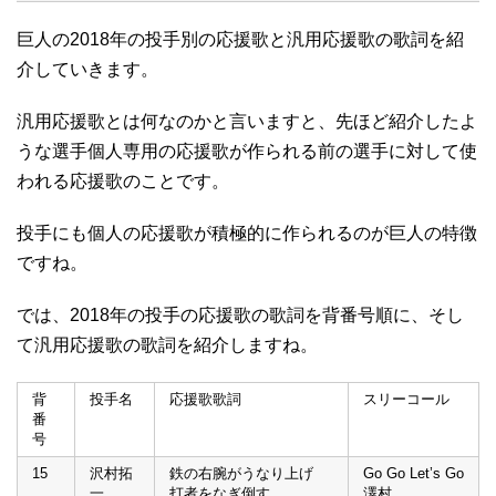
巨人の2018年の投手別の応援歌と汎用応援歌の歌詞を紹
介していきます。
汎用応援歌とは何なのかと言いますと、先ほど紹介したよ
うな選手個人専用の応援歌が作られる前の選手に対して使
われる応援歌のことです。
投手にも個人の応援歌が積極的に作られるのが巨人の特徴
ですね。
では、2018年の投手の応援歌の歌詞を背番号順に、そし
て汎用応援歌の歌詞を紹介しますね。
背
投手名
応援歌歌詞
スリーコール
番
号
15
沢村拓
鉄の右腕がうなり上げ
Go Go Let’s Go
一
打者をなぎ倒す
澤村