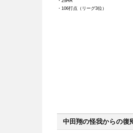
・25HR
・106打点（リーグ3位）
中田翔の怪我からの復