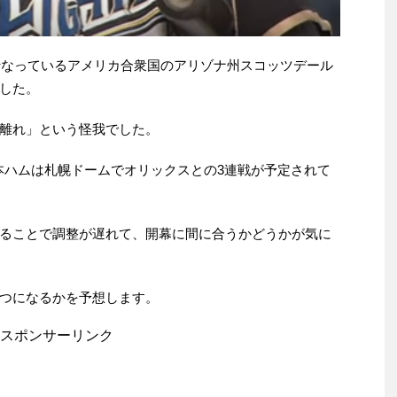
を行なっているアメリカ合衆国のアリゾナ州スコッツデール
した。
離れ」という怪我でした。
、日本ハムは札幌ドームでオリックスとの3連戦が予定されて
ることで調整が遅れて、開幕に間に合うかどうかが気に
つになるかを予想します。
スポンサーリンク