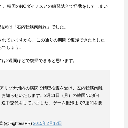
われた、韓国のNCダイノスとの練習試合で怪我をしてしまい
結果は「右内転筋肉離れ」でした。
されていますから、この通りの期間で復帰できたとした
るでしょう。
には2週間ほどで復帰できると思います。
国アリゾナ州内の病院で精密検査を受け、左内転筋肉離
お知らせいたします。2月11日（月）の韓国NCダイ
、途中交代をしていました。ゲーム復帰まで3週間を要
FightersPR)
2019年2月12日