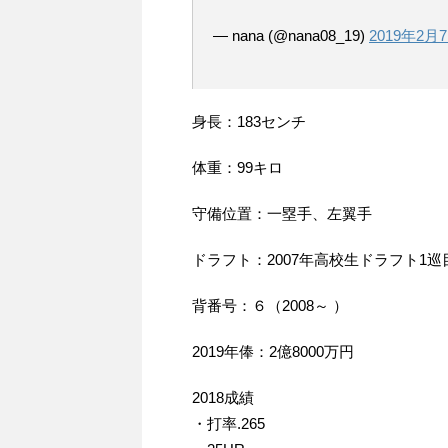
— nana (@nana08_19)
2019年2月
身長：183センチ
体重：99キロ
守備位置：一塁手、左翼手
ドラフト：2007年高校生ドラフト1巡
背番号：６（2008～ ）
2019年俸：2億8000万円
2018成績
・打率.265