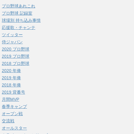
プロ野球あれこれ
プロ野球 記録室
球場別 持ち込み事情
応援歌・チャンテ
ツイッター
侍ジャパン
2020 プロ野球
2019 プロ野球
2018 プロ野球
2020 年俸
2019 年俸
2018 年俸
2019 背番号
月間MVP
春季キャンプ
オープン戦
交流戦
オールスター