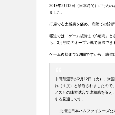
2019年2月12日（日本時間）に行
ました。
打席で右太腿裏を痛め、病院での診断
報道では「ゲーム復帰まで3週間」と
ら、3月初旬のオープン戦で復帰でき
ゲーム復帰まで3週間ですから、練習
中田翔選手が2月12日（火）、米
れ（１度）と診断されましたので、
ノスとの練習試合で違和感を訴え
する見通しです。
— 北海道日本ハムファイターズ公式 (@