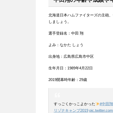
北海道日本ハムファイターズの主砲、
しましょう。
選手登録名：中田 翔
よみ：なかた しょう
出身地：広島県広島市中区
生年月日：1989年4月22日
2019開幕時年齢：29歳
すっごくかっこよかった
#中田
リゾナキャンプ2019
pic.twitter.c