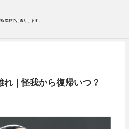
情報満載でお送りします。
離れ｜怪我から復帰いつ？