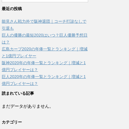
最近の投稿
能見さん戦力外で阪神退団｜コーチ打診なしで
引退も
巨人の優勝の最短2020はいつ？巨人優勝予想日
は？
広島カープ2020の年俸一覧とランキング｜増減
と1億円プレイヤー
阪神2020年の年俸一覧とランキング｜増減と1
億円プレイヤーは？
巨人2020年の年俸一覧とランキング｜増減と1
億円プレイヤーは？
読まれている記事
まだデータがありません。
カテゴリー