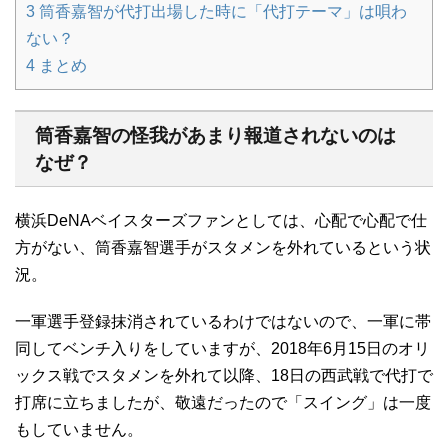
3
筒香嘉智が代打出場した時に「代打テーマ」は唄わ
ない？
4
まとめ
筒香嘉智の怪我があまり報道されないのは
なぜ？
横浜DeNAベイスターズファンとしては、心配で心配で仕
方がない、筒香嘉智選手がスタメンを外れているという状
況。
一軍選手登録抹消されているわけではないので、一軍に帯
同してベンチ入りをしていますが、2018年6月15日のオリ
ックス戦でスタメンを外れて以降、18日の西武戦で代打で
打席に立ちましたが、敬遠だったので「スイング」は一度
もしていません。