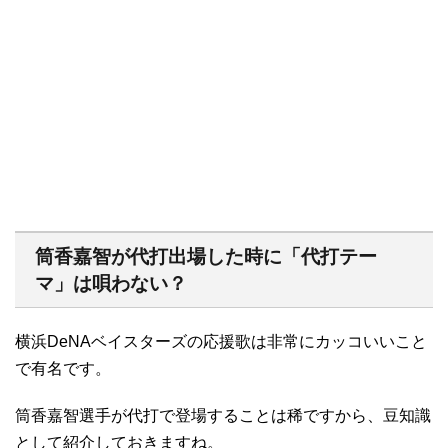
筒香嘉智が代打出場した時に「代打テー
マ」は唄わない？
横浜DeNAベイスターズの応援歌は非常にカッコいいこと
で有名です。
筒香嘉智選手が代打で登場することは稀ですから、豆知識
として紹介しておきますね。