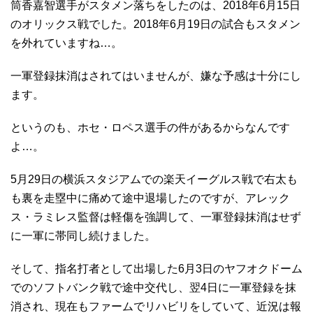
筒香嘉智選手がスタメン落ちをしたのは、2018年6月15日
のオリックス戦でした。2018年6月19日の試合もスタメン
を外れていますね…。
一軍登録抹消はされてはいませんが、嫌な予感は十分にし
ます。
というのも、ホセ・ロペス選手の件があるからなんです
よ…。
5月29日の横浜スタジアムでの楽天イーグルス戦で右太も
も裏を走塁中に痛めて途中退場したのですが、アレック
ス・ラミレス監督は軽傷を強調して、一軍登録抹消はせず
に一軍に帯同し続けました。
そして、指名打者として出場した6月3日のヤフオクドーム
でのソフトバンク戦で途中交代し、翌4日に一軍登録を抹
消され、現在もファームでリハビリをしていて、近況は報