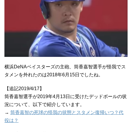
横浜DeNAベイスターズの主砲、筒香嘉智選手が怪我でス
タメンを外れたのは2018年6月15日でしたね。
【追記2019/4/17】
筒香嘉智選手が2019年4月13日に受けたデッドボールの状
況について、以下で紹介しています。
→
筒香嘉智の死球の怪我の状態とスタメン復帰いつ？代
役は？