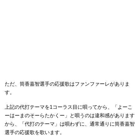
ただ、筒香嘉智選手の応援歌はファンファーレがありま
す。
上記の代打テーマを1コーラス目に唄ってから、「よーこ
ーはーまのそーらたかくー」と唄うのは違和感があります
から、「代打のテーマ」は唄わずに、通常通りに筒香嘉智
選手の応援歌を歌います。