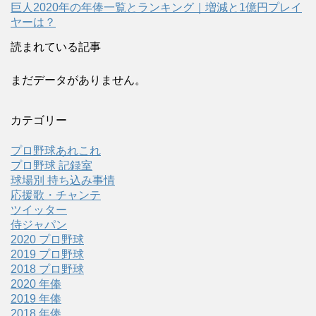
巨人2020年の年俸一覧とランキング｜増減と1億円プレイ
ヤーは？
読まれている記事
まだデータがありません。
カテゴリー
プロ野球あれこれ
プロ野球 記録室
球場別 持ち込み事情
応援歌・チャンテ
ツイッター
侍ジャパン
2020 プロ野球
2019 プロ野球
2018 プロ野球
2020 年俸
2019 年俸
2018 年俸