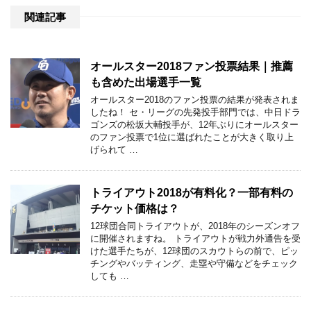
関連記事
オールスター2018ファン投票結果｜推薦
も含めた出場選手一覧
オールスター2018のファン投票の結果が発表されま
したね！ セ・リーグの先発投手部門では、中日ドラ
ゴンズの松坂大輔投手が、12年ぶりにオールスター
のファン投票で1位に選ばれたことが大きく取り上
げられて …
トライアウト2018が有料化？一部有料の
チケット価格は？
12球団合同トライアウトが、2018年のシーズンオフ
に開催されますね。 トライアウトが戦力外通告を受
けた選手たちが、12球団のスカウトらの前で、ピッ
チングやバッティング、走塁や守備などをチェック
しても …