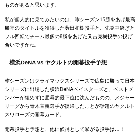
ものがあると思います。
私が個人的に見てみたいのは、昨シーズン15勝をあげ最高
勝率のタイトルを獲得した薮田和樹投手と、先発中継ぎと
フル回転でチーム最多の8勝をあげた又吉克樹投手の投げ
合いですかね。
横浜DeNA vs ヤクルトの開幕投手予想
昨シーズンはクライマックスシリーズで広島に勝って日本
シリーズに出場した横浜DeNAベイスターズと、ベストメ
ンバーが組めずに屈辱的最下位に沈んだものの、メジャー
リーグから青木宣親選手が復帰したことが話題のヤクルト
スワローズの開幕カード。
開幕投手と予想と、他に候補として挙がる投手は…！