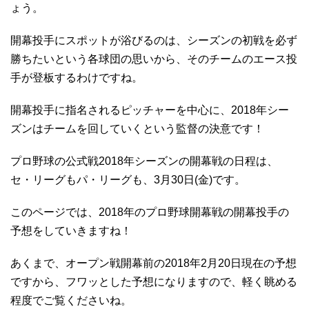
ょう。
開幕投手にスポットが浴びるのは、シーズンの初戦を必ず
勝ちたいという各球団の思いから、そのチームのエース投
手が登板するわけですね。
開幕投手に指名されるピッチャーを中心に、2018年シー
ズンはチームを回していくという監督の決意です！
プロ野球の公式戦2018年シーズンの開幕戦の日程は、
セ・リーグもパ・リーグも、3月30日(金)です。
このページでは、2018年のプロ野球開幕戦の開幕投手の
予想をしていきますね！
あくまで、オープン戦開幕前の2018年2月20日現在の予想
ですから、フワッとした予想になりますので、軽く眺める
程度でご覧くださいね。