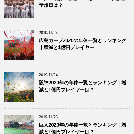
予想日は？
2019/11/25
広島カープ2020の年俸一覧とランキング
｜増減と1億円プレイヤー
2019/11/24
阪神2020年の年俸一覧とランキング｜増
減と1億円プレイヤーは？
2019/11/23
巨人2020年の年俸一覧とランキング｜増
減と1億円プレイヤーは？