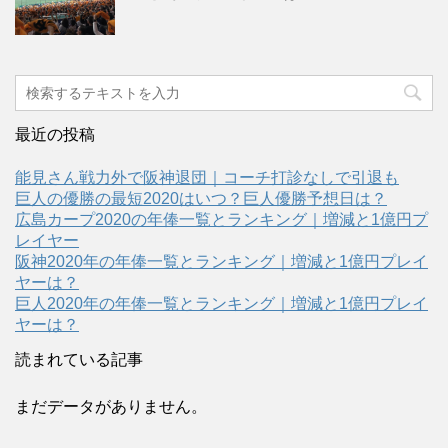
最近の投稿
能見さん戦力外で阪神退団｜コーチ打診なしで引退も
巨人の優勝の最短2020はいつ？巨人優勝予想日は？
広島カープ2020の年俸一覧とランキング｜増減と1億円プ
レイヤー
阪神2020年の年俸一覧とランキング｜増減と1億円プレイ
ヤーは？
巨人2020年の年俸一覧とランキング｜増減と1億円プレイ
ヤーは？
読まれている記事
まだデータがありません。