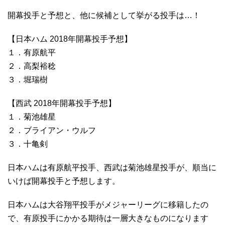
開幕投手と予想と、他に候補として挙がる投手は…！
【日本ハム 2018年開幕投手予想】
１．有原航平
２．高梨裕稔
３．堀瑞樹
【西武 2018年開幕投手予想】
１．菊池雄星
２．ブライアン・ウルフ
３．十亀剣
日本ハムは有原航平投手、西武は菊池雄星投手が、順当に
いけば開幕投手と予想します。
日本ハムは大谷翔平投手がメジャーリーグに移籍したの
で、有原投手にかかる期待は一層大きなものになります