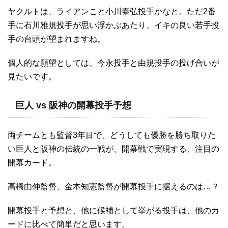
ヤクルトは、ライアンこと小川泰弘投手かなと。ただ2番
手に石川雅規投手が思い浮かぶあたり、イキの良い若手投
手の台頭が望まれますね。
個人的な願望としては、今永投手と由規投手の投げ合いが
見たいです。
巨人 vs 阪神の開幕投手予想
両チームとも監督3年目で、どうしても優勝を勝ち取りた
い巨人と阪神の伝統の一戦が、開幕戦で実現する、注目の
開幕カード。
高橋由伸監督、金本知憲監督が開幕投手に据えるのは…？
開幕投手と予想と、他に候補として挙がる投手は、他のカ
ードに比べて簡単だと思います。