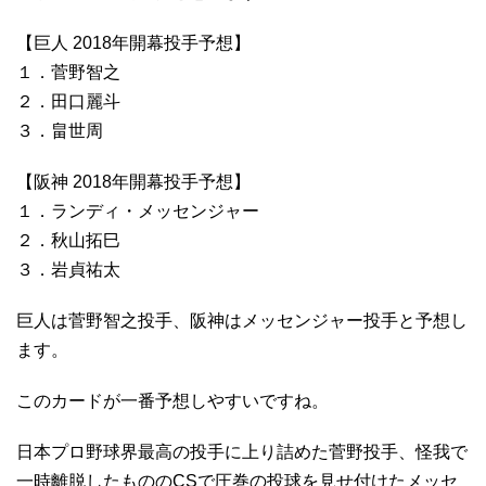
【巨人 2018年開幕投手予想】
１．菅野智之
２．田口麗斗
３．畠世周
【阪神 2018年開幕投手予想】
１．ランディ・メッセンジャー
２．秋山拓巳
３．岩貞祐太
巨人は菅野智之投手、阪神はメッセンジャー投手と予想し
ます。
このカードが一番予想しやすいですね。
日本プロ野球界最高の投手に上り詰めた菅野投手、怪我で
一時離脱したもののCSで圧巻の投球を見せ付けたメッセ