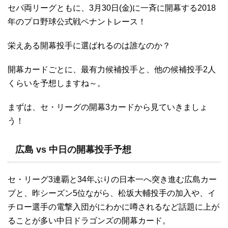
セパ両リーグともに、3月30日(金)に一斉に開幕する2018
年のプロ野球公式戦ペナントレース！
栄えある開幕投手に選ばれるのは誰なのか？
開幕カードごとに、最有力候補投手と、他の候補投手2人
くらいを予想しますね～。
まずは、セ・リーグの開幕3カードから見ていきましょ
う！
広島 vs 中日の開幕投手予想
セ・リーグ3連覇と34年ぶりの日本一へ突き進む広島カー
プと、昨シーズン5位ながら、松坂大輔投手の加入や、イ
チロー選手の電撃入団がにわかに噂されるなど話題に上が
ることが多い中日ドラゴンズの開幕カード。