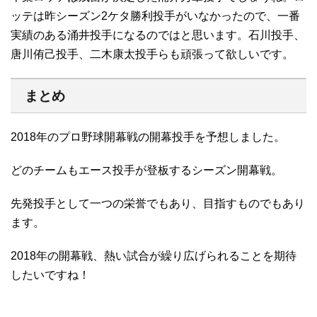
ッテは昨シーズン2ケタ勝利投手がいなかったので、一番
実績のある涌井投手になるのではと思います。石川投手、
唐川侑己投手、二木康太投手らも頑張って欲しいです。
まとめ
2018年のプロ野球開幕戦の開幕投手を予想しました。
どのチームもエース投手が登板するシーズン開幕戦。
先発投手として一つの栄誉でもあり、目指すものでもあり
ます。
2018年の開幕戦、熱い試合が繰り広げられることを期待
したいですね！