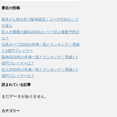
最近の投稿
能見さん戦力外で阪神退団｜コーチ打診なしで
引退も
巨人の優勝の最短2020はいつ？巨人優勝予想日
は？
広島カープ2020の年俸一覧とランキング｜増減
と1億円プレイヤー
阪神2020年の年俸一覧とランキング｜増減と1
億円プレイヤーは？
巨人2020年の年俸一覧とランキング｜増減と1
億円プレイヤーは？
読まれている記事
まだデータがありません。
カテゴリー