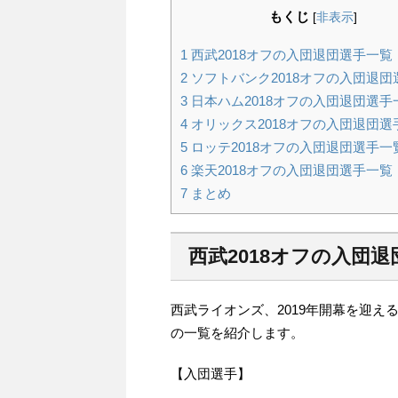
もくじ
[
非表示
]
1
西武2018オフの入団退団選手一覧
2
ソフトバンク2018オフの入団退団
3
日本ハム2018オフの入団退団選手
4
オリックス2018オフの入団退団選
5
ロッテ2018オフの入団退団選手一
6
楽天2018オフの入団退団選手一覧
7
まとめ
西武2018オフの入団
西武ライオンズ、2019年開幕を迎え
の一覧を紹介します。
【入団選手】