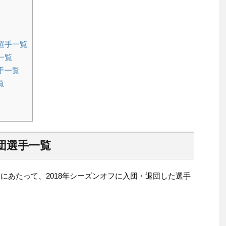
選手一覧
一覧
手一覧
覧
退団選手一覧
るにあたって、2018年シーズンオフに入団・退団した選手