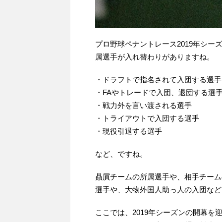
プロ野球ペナントレース2019年シー
属選手が入れ替わりがありますね。
・ドラフトで指名されて入団する選手
・FAやトレードで入団、退団する選
・戦力外を言い渡される選手
・トライアウトで入団する選手
・現役引退する選手
など、ですね。
贔屓チームの所属選手や、相手チーム
選手や、大物外国人助っ人の入団など
ここでは、2019年シーズンの開幕を