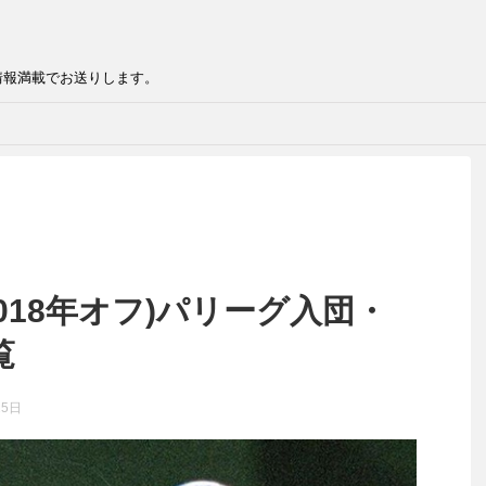
情報満載でお送りします。
2018年オフ)パリーグ入団・
覧
25日