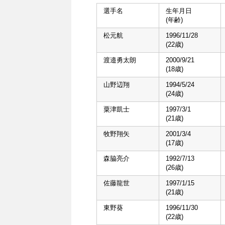
選手名
生年月日
(年齢)
松元航
1996/11/28
(22歳)
渡邉勇太朗
2000/9/21
(18歳)
山野辺翔
1994/5/24
(24歳)
粟津凱士
1997/3/1
(21歳)
牧野翔矢
2001/3/4
(17歳)
森脇亮介
1992/7/13
(26歳)
佐藤龍世
1997/1/15
(21歳)
東野葵
1996/11/30
(22歳)