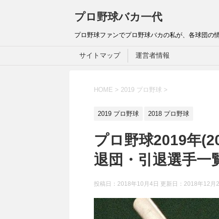
プロ野球バカ一代
プロ野球ファンでプロ野球バカの私が、各球団の
サイトマップ
運営者情報
HOME
>
2019 プロ野球
>
2019 プロ野球
2018 プロ野球
プロ野球2019年(
退団・引退選手一
投稿日：2018年10月4日 更新日：
2018年12月