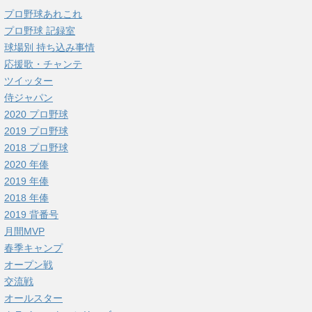
プロ野球あれこれ
プロ野球 記録室
球場別 持ち込み事情
応援歌・チャンテ
ツイッター
侍ジャパン
2020 プロ野球
2019 プロ野球
2018 プロ野球
2020 年俸
2019 年俸
2018 年俸
2019 背番号
月間MVP
春季キャンプ
オープン戦
交流戦
オールスター