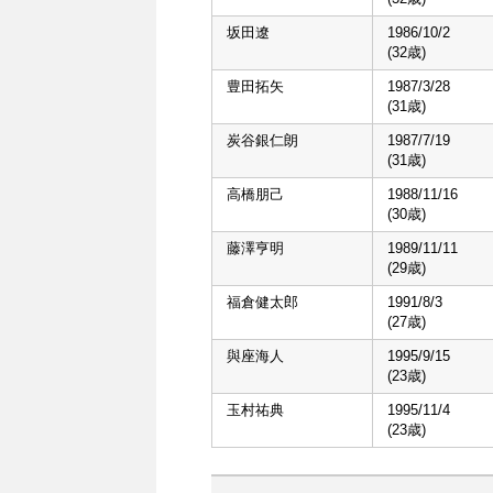
坂田遼
1986/10/2
(32歳)
豊田拓矢
1987/3/28
(31歳)
炭谷銀仁朗
1987/7/19
(31歳)
高橋朋己
1988/11/16
(30歳)
藤澤亨明
1989/11/11
(29歳)
福倉健太郎
1991/8/3
(27歳)
與座海人
1995/9/15
(23歳)
玉村祐典
1995/11/4
(23歳)