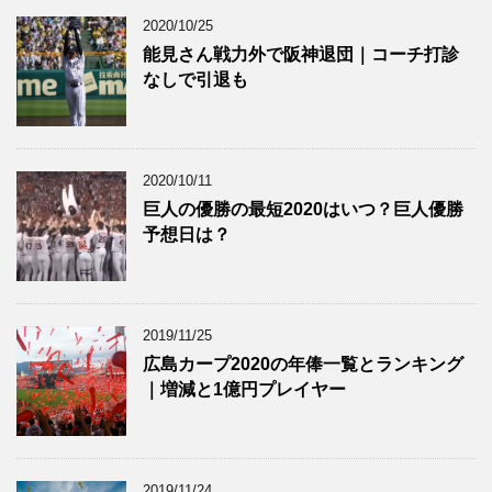
2020/10/25
能見さん戦力外で阪神退団｜コーチ打診
なしで引退も
2020/10/11
巨人の優勝の最短2020はいつ？巨人優勝
予想日は？
2019/11/25
広島カープ2020の年俸一覧とランキング
｜増減と1億円プレイヤー
2019/11/24