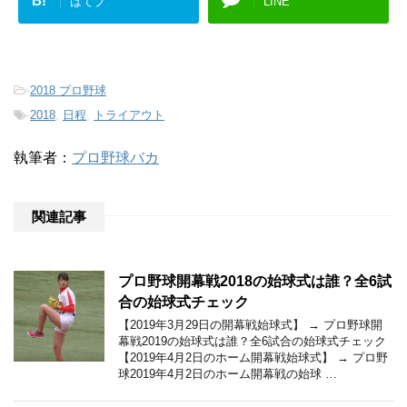
B!
はてブ
LINE
-
2018 プロ野球
-
2018
,
日程
,
トライアウト
執筆者：
プロ野球バカ
関連記事
プロ野球開幕戦2018の始球式は誰？全6試
合の始球式チェック
【2019年3月29日の開幕戦始球式】 → プロ野球開
幕戦2019の始球式は誰？全6試合の始球式チェック
【2019年4月2日のホーム開幕戦始球式】 → プロ野
球2019年4月2日のホーム開幕戦の始球 …