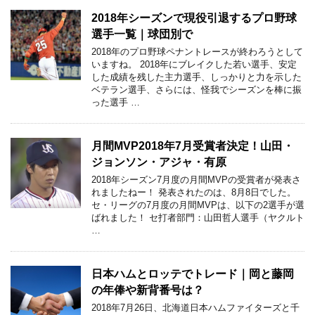
2018年シーズンで現役引退するプロ野球
選手一覧｜球団別で
2018年のプロ野球ペナントレースが終わろうとして
いますね。 2018年にブレイクした若い選手、安定
した成績を残した主力選手、しっかりと力を示した
ベテラン選手、さらには、怪我でシーズンを棒に振
った選手 …
月間MVP2018年7月受賞者決定！山田・
ジョンソン・アジャ・有原
2018年シーズン7月度の月間MVPの受賞者が発表さ
れましたねー！ 発表されたのは、8月8日でした。
セ・リーグの7月度の月間MVPは、以下の2選手が選
ばれました！ セ打者部門：山田哲人選手（ヤクルト
…
日本ハムとロッテでトレード｜岡と藤岡
の年俸や新背番号は？
2018年7月26日、北海道日本ハムファイターズと千