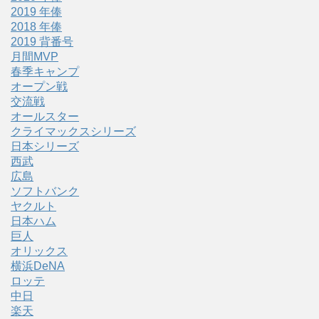
2019 年俸
2018 年俸
2019 背番号
月間MVP
春季キャンプ
オープン戦
交流戦
オールスター
クライマックスシリーズ
日本シリーズ
西武
広島
ソフトバンク
ヤクルト
日本ハム
巨人
オリックス
横浜DeNA
ロッテ
中日
楽天