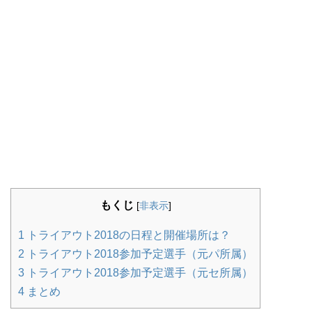
もくじ
[
非表示
]
1
トライアウト2018の日程と開催場所は？
2
トライアウト2018参加予定選手（元パ所属）
3
トライアウト2018参加予定選手（元セ所属）
4
まとめ