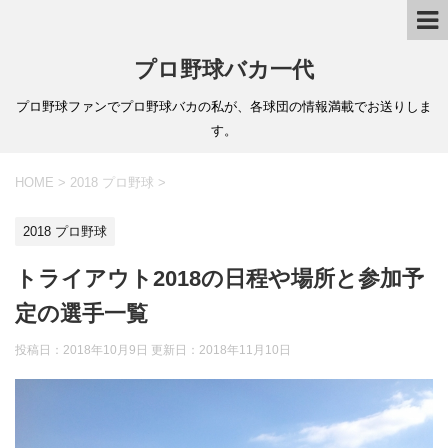
プロ野球バカ一代
プロ野球ファンでプロ野球バカの私が、各球団の情報満載でお送りしま
す。
HOME
>
2018 プロ野球
>
2018 プロ野球
トライアウト2018の日程や場所と参加予
定の選手一覧
投稿日：2018年10月9日 更新日：
2018年11月10日