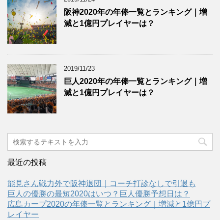
阪神2020年の年俸一覧とランキング｜増
減と1億円プレイヤーは？
2019/11/23
巨人2020年の年俸一覧とランキング｜増
減と1億円プレイヤーは？
最近の投稿
能見さん戦力外で阪神退団｜コーチ打診なしで引退も
巨人の優勝の最短2020はいつ？巨人優勝予想日は？
広島カープ2020の年俸一覧とランキング｜増減と1億円プ
レイヤー