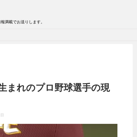
情報満載でお送りします。
年生まれのプロ野球選手の現
7日