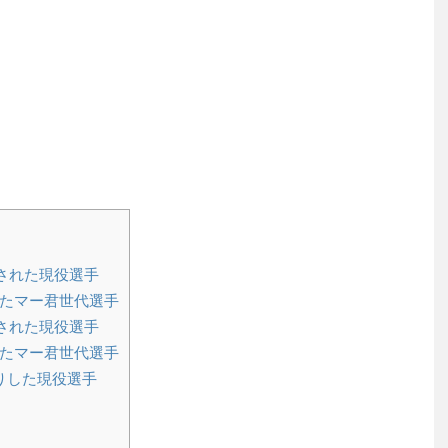
名された現役選手
したマー君世代選手
名された現役選手
したマー君世代選手
りした現役選手