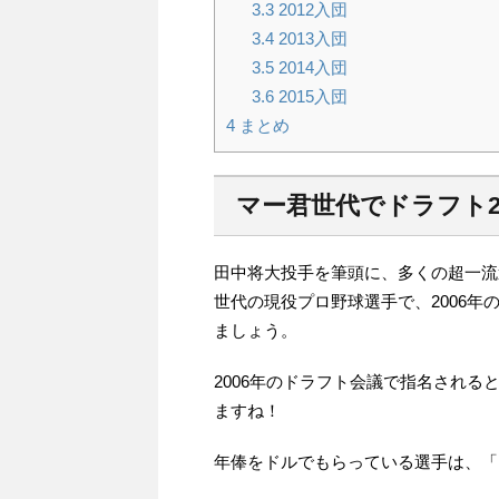
3.3
2012入団
3.4
2013入団
3.5
2014入団
3.6
2015入団
4
まとめ
マー君世代でドラフト2
田中将大投手を筆頭に、多くの超一流選
世代の現役プロ野球選手で、2006
ましょう。
2006年のドラフト会議で指名される
ますね！
年俸をドルでもらっている選手は、「1