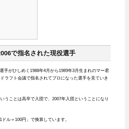
006で指名された現役選手
手がひしめく1988年4月から1989年3月生まれのマー君
年のドラフト会議で指名されてプロになった選手を見ていき
ということは高卒で入団で、2007年入団ということになり
ドル＝100円」で換算しています。