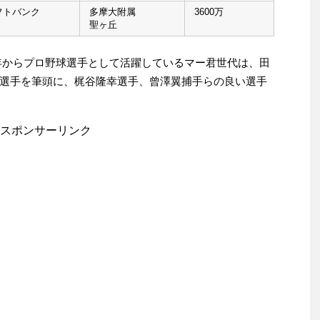
フトバンク
多摩大附属
3600万
聖ヶ丘
07年からプロ野球選手として活躍しているマー君世代は、田
選手を筆頭に、梶谷隆幸選手、曾澤翼捕手らの良い選手
スポンサーリンク