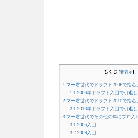
もくじ
[
非表示
]
1
マー君世代でドラフト2006で指
1.1
2006年ドラフト入団で引退
2
マー君世代でドラフト2010で指
2.1
2010年ドラフト入団で引退
3
マー君世代でその他の年にプロ入
3.1
2005入団
3.2
2009入団