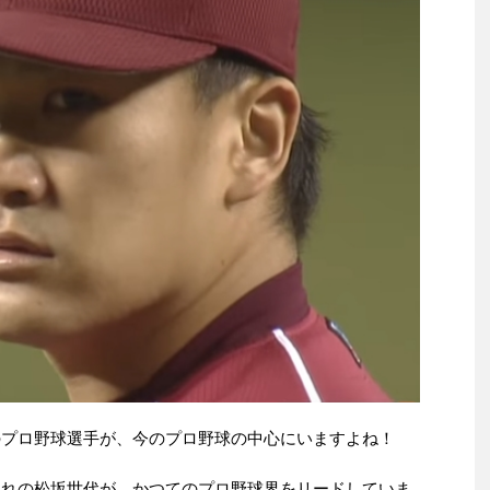
れのプロ野球選手が、今のプロ野球の中心にいますよね！
生まれの松坂世代が、かつてのプロ野球界をリードしていま