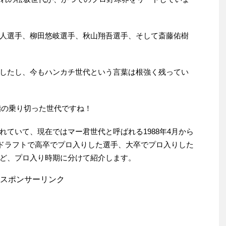
人選手、柳田悠岐選手、秋山翔吾選手、そして斎藤佑樹
したし、今もハンカチ世代という言葉は根強く残ってい
る脂の乗り切った世代ですね！
ていて、現在ではマー君世代と呼ばれる1988年4月から
、ドラフトで高卒でプロ入りした選手、大卒でプロ入りした
ど、プロ入り時期に分けて紹介します。
スポンサーリンク