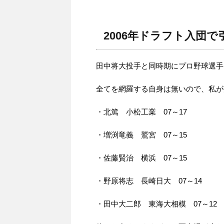
2006年ドラフト入団
田中将大投手と同時期にプロ野球選手
全てを網羅する自身は無いので、私が
・北篤 小松工業 07～17
・増渕竜義 鷲宮 07～15
・佐藤賢治 横浜 07～15
・野原将志 長崎日大 07～14
・田中大二郎 東海大相模 07～12