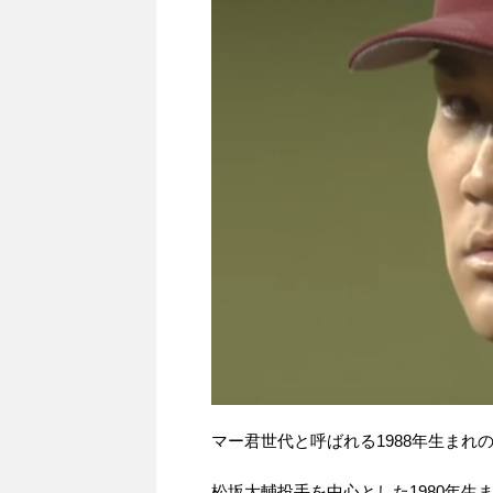
マー君世代と呼ばれる1988年生ま
松坂大輔投手を中心とした1980年