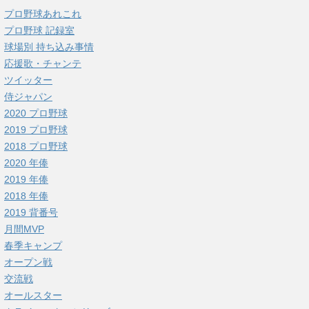
プロ野球あれこれ
プロ野球 記録室
球場別 持ち込み事情
応援歌・チャンテ
ツイッター
侍ジャパン
2020 プロ野球
2019 プロ野球
2018 プロ野球
2020 年俸
2019 年俸
2018 年俸
2019 背番号
月間MVP
春季キャンプ
オープン戦
交流戦
オールスター