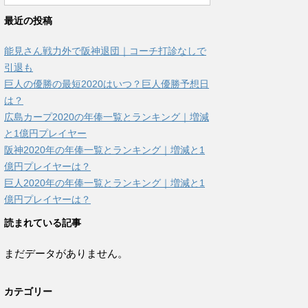
最近の投稿
能見さん戦力外で阪神退団｜コーチ打診なしで
引退も
巨人の優勝の最短2020はいつ？巨人優勝予想日
は？
広島カープ2020の年俸一覧とランキング｜増減
と1億円プレイヤー
阪神2020年の年俸一覧とランキング｜増減と1
億円プレイヤーは？
巨人2020年の年俸一覧とランキング｜増減と1
億円プレイヤーは？
読まれている記事
まだデータがありません。
カテゴリー