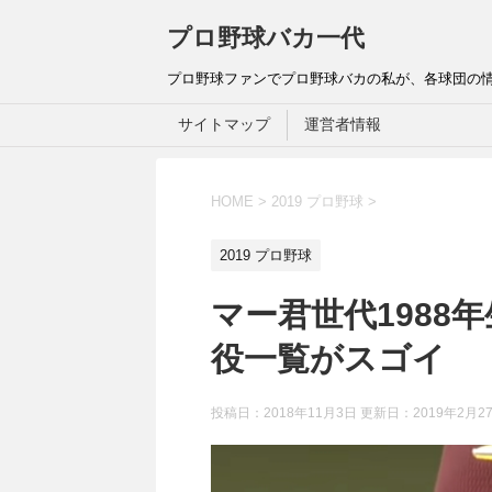
プロ野球バカ一代
プロ野球ファンでプロ野球バカの私が、各球団の
サイトマップ
運営者情報
HOME
>
2019 プロ野球
>
2019 プロ野球
マー君世代1988
役一覧がスゴイ
投稿日：2018年11月3日 更新日：
2019年2月2