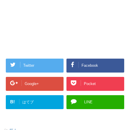
Twitter
Facebook
Google+
Pocket
B!
はてブ
LINE