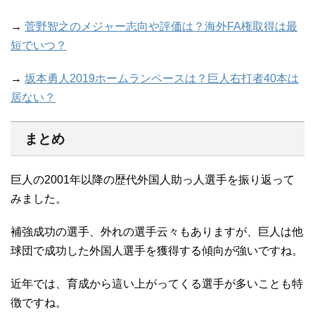
→
菅野智之のメジャー志向や評価は？海外FA権取得は最
短でいつ？
→
坂本勇人2019ホームランペースは？巨人右打者40本は
居ない？
まとめ
巨人の2001年以降の歴代外国人助っ人選手を振り返って
みました。
補強成功の選手、外れの選手云々もありますが、巨人は他
球団で成功した外国人選手を獲得する傾向が強いですね。
近年では、育成から這い上がってくる選手が多いことも特
徴ですね。