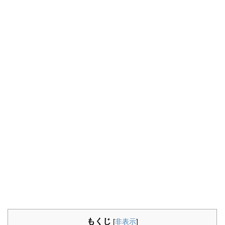
もくじ
[
非表示
]