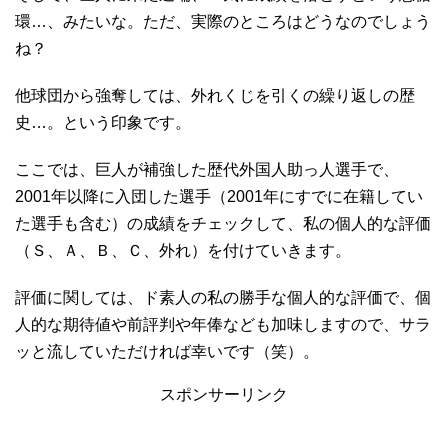
環…、みたいな。ただ、実際のところはどうなのでしょう
ね？
他球団から強奪しては、外れくじを引くの繰り返しの歴
史…。という印象です。
ここでは、巨人が補強した歴代外国人助っ人選手で、
2001年以降に入団した選手（2001年にすでに在籍してい
た選手も含む）の成績をチェックして、私の個人的な評価
（Ｓ、Ａ、Ｂ、Ｃ、外れ）を付けていきます。
評価に関しては、ド素人の私の勝手な個人的な評価で、個
人的な期待値や前評判や年俸なども加味しますので、サラ
ッと流していただければ幸いです（笑）。
スポンサーリンク