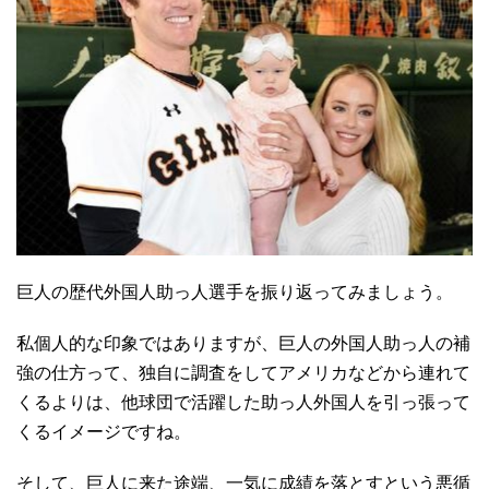
巨人の歴代外国人助っ人選手を振り返ってみましょう。
私個人的な印象ではありますが、巨人の外国人助っ人の補
強の仕方って、独自に調査をしてアメリカなどから連れて
くるよりは、他球団で活躍した助っ人外国人を引っ張って
くるイメージですね。
そして、巨人に来た途端、一気に成績を落とすという悪循