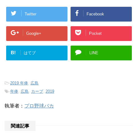
Twitter
Facebook
Google+
Pocket
B!
はてブ
LINE
-
2019 年俸
,
広島
-
年俸
,
広島
,
カープ
,
2019
執筆者：
プロ野球バカ
関連記事