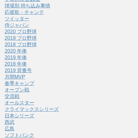
球場別 持ち込み事情
応援歌・チャンテ
ツイッター
侍ジャパン
2020 プロ野球
2019 プロ野球
2018 プロ野球
2020 年俸
2019 年俸
2018 年俸
2019 背番号
月間MVP
春季キャンプ
オープン戦
交流戦
オールスター
クライマックスシリーズ
日本シリーズ
西武
広島
ソフトバンク