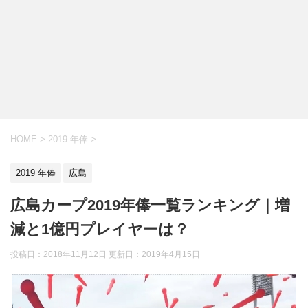
HOME
>
2019 年俸
>
2019 年俸
広島
広島カープ2019年俸一覧ランキング｜増
減と1億円プレイヤーは？
投稿日：2018年11月12日 更新日：
2019年4月15日