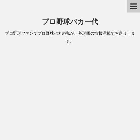
プロ野球バカ一代
プロ野球ファンでプロ野球バカの私が、各球団の情報満載でお送りしま
す。