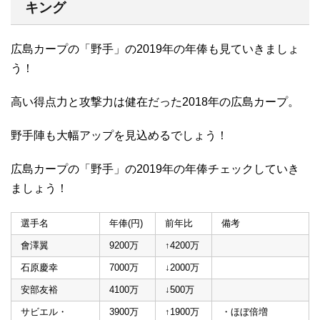
キング
広島カープの「野手」の2019年の年俸も見ていきましょ
う！
高い得点力と攻撃力は健在だった2018年の広島カープ。
野手陣も大幅アップを見込めるでしょう！
広島カープの「野手」の2019年の年俸チェックしていき
ましょう！
選手名
年俸(円)
前年比
備考
會澤翼
9200万
↑4200万
石原慶幸
7000万
↓2000万
安部友裕
4100万
↓500万
サビエル・
3900万
↑1900万
・ほぼ倍増