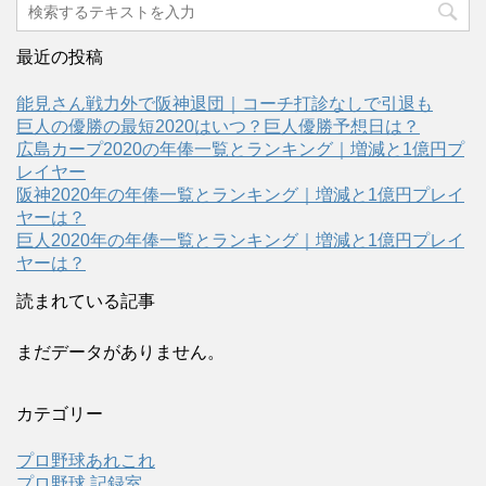
最近の投稿
能見さん戦力外で阪神退団｜コーチ打診なしで引退も
巨人の優勝の最短2020はいつ？巨人優勝予想日は？
広島カープ2020の年俸一覧とランキング｜増減と1億円プ
レイヤー
阪神2020年の年俸一覧とランキング｜増減と1億円プレイ
ヤーは？
巨人2020年の年俸一覧とランキング｜増減と1億円プレイ
ヤーは？
読まれている記事
まだデータがありません。
カテゴリー
プロ野球あれこれ
プロ野球 記録室