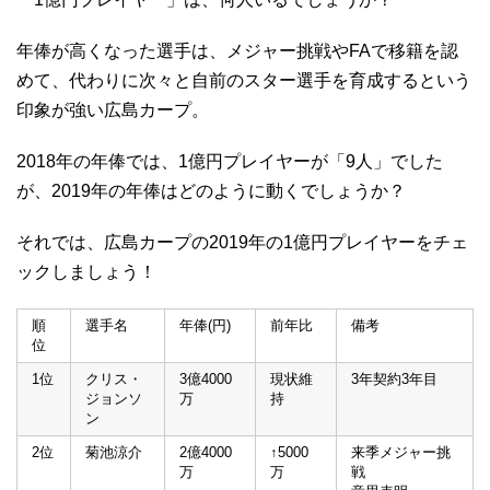
年俸が高くなった選手は、メジャー挑戦やFAで移籍を認
めて、代わりに次々と自前のスター選手を育成するという
印象が強い広島カープ。
2018年の年俸では、1億円プレイヤーが「9人」でした
が、2019年の年俸はどのように動くでしょうか？
それでは、広島カープの2019年の1億円プレイヤーをチェ
ックしましょう！
順
選手名
年俸(円)
前年比
備考
位
1位
クリス・
3億4000
現状維
3年契約3年目
ジョンソ
万
持
ン
2位
菊池涼介
2億4000
↑5000
来季メジャー挑
万
万
戦