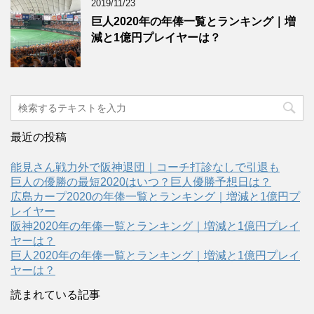
2019/11/23
巨人2020年の年俸一覧とランキング｜増
減と1億円プレイヤーは？
最近の投稿
能見さん戦力外で阪神退団｜コーチ打診なしで引退も
巨人の優勝の最短2020はいつ？巨人優勝予想日は？
広島カープ2020の年俸一覧とランキング｜増減と1億円プ
レイヤー
阪神2020年の年俸一覧とランキング｜増減と1億円プレイ
ヤーは？
巨人2020年の年俸一覧とランキング｜増減と1億円プレイ
ヤーは？
読まれている記事