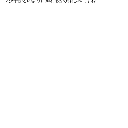
ン投手がどのように加わるかが楽しみですね！