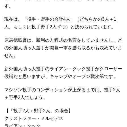
す。
現在は、「投手・野手の合計4人」（どちらかの3人＋1
人、もしくは投手野手2人ずつ）と決められています。
原辰徳監督は、勝利の方程式の名言をしていませんし、ど
の外国人助っ人選手が開幕一軍を勝ち取るかも決めていま
せん。
新外国人助っ人投手のライアン・クック投手がクローザー
候補だと思いますが、キャンプやオープン戦次第です。
マシソン投手のコンディションが上がるまでは、投手2人
＋野手2人でしょう。
【「投手2人＋野手2人」の場合】
クリストファー・メルセデス
ライアン・クック