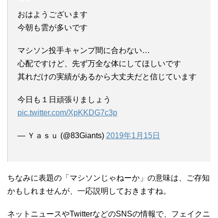
おはようございます
今朝も雲が多いです
マシソン投手キャンプ間に合わない…
心配ですけど、先ず万全な体にしてほしいです
其れだけの実績があるから大丈夫だと信じています
今日も１日頑張りましょう
pic.twitter.com/XpKKDG7c3p
— Ｙａｓｕ (@83Giants)
2019年1月15日
ちなみに表題の「マシソンじゃねーか」の意味は、ご存知
かもしれませんが、一応説明しておきますね。
ネットニュースやTwitterなどのSNSの情報で、フェイクニ