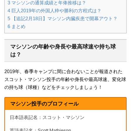
3
マシソンの通算成績と年俸推移は？
4
巨人2019年の外国人枠や勝利の方程式は？
5
【追記2月18日】マシソン内臓疾患で開幕アウト？
6
まとめ
マシソンの年齢や身長や最高球速や持ち球
は？
2019年、春季キャンプに間に合わないことが報道された
スコット・マシソン投手の年齢や身長や最高球速、変化球
の持ち球（球種）などをチェックしましょう！
マシソン投手のプロフィール
日本語表記名：スコット・マシソン
英語表記名：Scott Mathieson