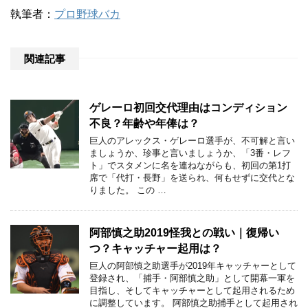
執筆者：
プロ野球バカ
関連記事
ゲレーロ初回交代理由はコンディション
不良？年齢や年俸は？
巨人のアレックス・ゲレーロ選手が、不可解と言い
ましょうか、珍事と言いましょうか、「3番・レフ
ト」でスタメンに名を連ねながらも、初回の第1打
席で「代打・長野」を送られ、何もせずに交代とな
りました。 この …
阿部慎之助2019怪我との戦い｜復帰い
つ？キャッチャー起用は？
巨人の阿部慎之助選手が2019年キャッチャーとして
登録され、「捕手・阿部慎之助」として開幕一軍を
目指し、そしてキャッチャーとして起用されるため
に調整しています。 阿部慎之助捕手として起用され