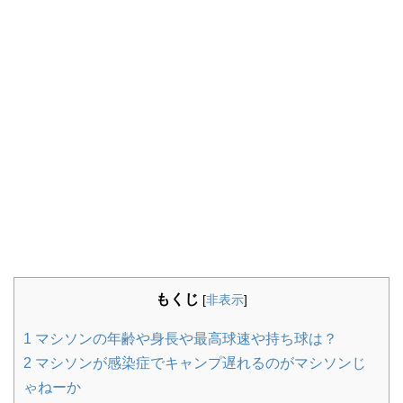
もくじ
[
非表示
]
1
マシソンの年齢や身長や最高球速や持ち球は？
2
マシソンが感染症でキャンプ遅れるのがマシソンじ
ゃねーか