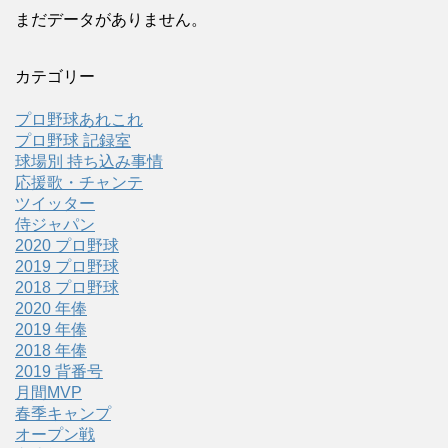
まだデータがありません。
カテゴリー
プロ野球あれこれ
プロ野球 記録室
球場別 持ち込み事情
応援歌・チャンテ
ツイッター
侍ジャパン
2020 プロ野球
2019 プロ野球
2018 プロ野球
2020 年俸
2019 年俸
2018 年俸
2019 背番号
月間MVP
春季キャンプ
オープン戦