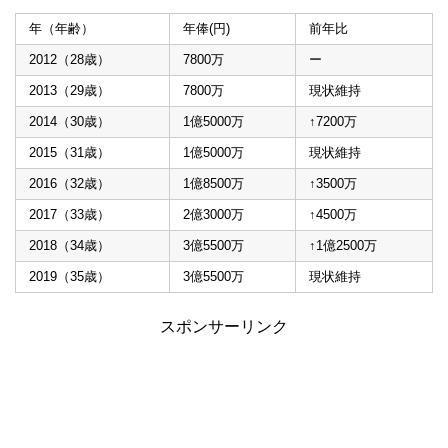
年（年齢）
年俸(円)
前年比
2012（28歳）
7800万
ー
2013（29歳）
7800万
現状維持
2014（30歳）
1億5000万
↑7200万
2015（31歳）
1億5000万
現状維持
2016（32歳）
1億8500万
↑3500万
2017（33歳）
2億3000万
↑4500万
2018（34歳）
3億5500万
↑1億2500万
2019（35歳）
3億5500万
現状維持
スポンサーリンク