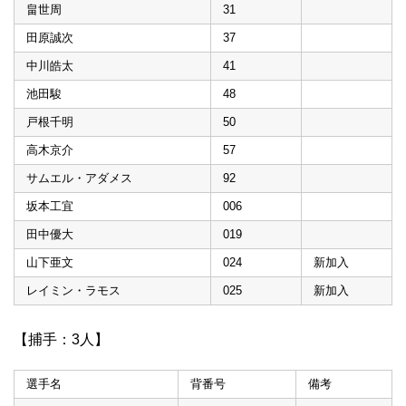
畠世周
31
田原誠次
37
中川皓太
41
池田駿
48
戸根千明
50
高木京介
57
サムエル・アダメス
92
坂本工宜
006
田中優大
019
山下亜文
024
新加入
レイミン・ラモス
025
新加入
【捕手：3人】
選手名
背番号
備考