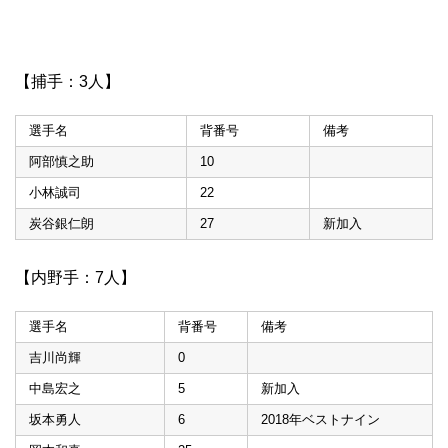
【捕手：3人】
選手名
背番号
備考
阿部慎之助
10
小林誠司
22
炭谷銀仁朗
27
新加入
【内野手：7人】
選手名
背番号
備考
吉川尚輝
0
中島宏之
5
新加入
坂本勇人
6
2018年ベストナイン