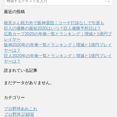
最近の投稿
能見さん戦力外で阪神退団｜コーチ打診なしで引退も
巨人の優勝の最短2020はいつ？巨人優勝予想日は？
広島カープ2020の年俸一覧とランキング｜増減と1億円プ
レイヤー
阪神2020年の年俸一覧とランキング｜増減と1億円プレイ
ヤーは？
巨人2020年の年俸一覧とランキング｜増減と1億円プレイ
ヤーは？
読まれている記事
まだデータがありません。
カテゴリー
プロ野球あれこれ
プロ野球 記録室