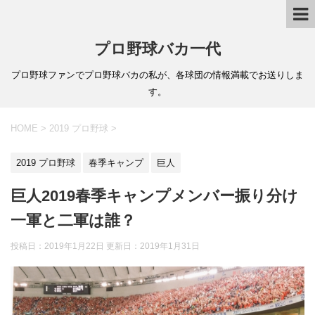
プロ野球バカ一代
プロ野球ファンでプロ野球バカの私が、各球団の情報満載でお送りしま
す。
HOME
>
2019 プロ野球
>
2019 プロ野球
春季キャンプ
巨人
巨人2019春季キャンプメンバー振り分け
一軍と二軍は誰？
投稿日：2019年1月22日 更新日：
2019年1月31日