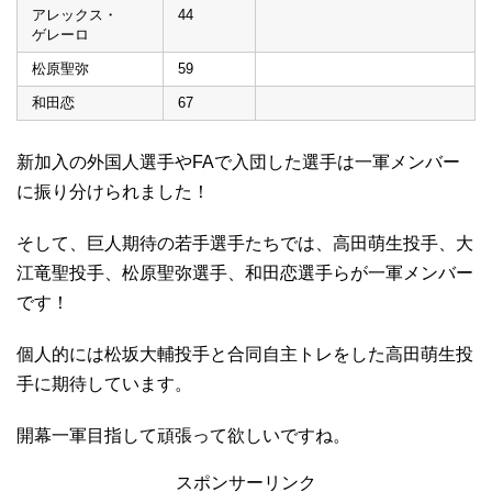
アレックス・
44
ゲレーロ
松原聖弥
59
和田恋
67
新加入の外国人選手やFAで入団した選手は一軍メンバー
に振り分けられました！
そして、巨人期待の若手選手たちでは、高田萌生投手、大
江竜聖投手、松原聖弥選手、和田恋選手らが一軍メンバー
です！
個人的には松坂大輔投手と合同自主トレをした高田萌生投
手に期待しています。
開幕一軍目指して頑張って欲しいですね。
スポンサーリンク