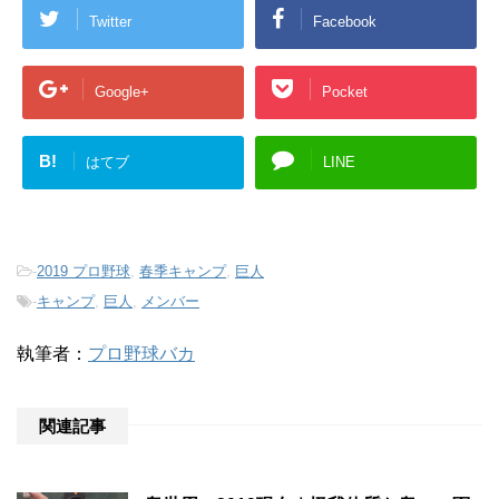
Twitter
Facebook
Google+
Pocket
B!
はてブ
LINE
-
2019 プロ野球
,
春季キャンプ
,
巨人
-
キャンプ
,
巨人
,
メンバー
執筆者：
プロ野球バカ
関連記事