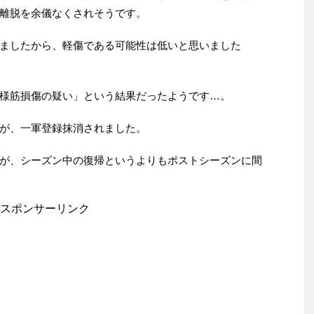
離脱を余儀なくされそうです。
ましたから、軽傷である可能性は低いと思いました
様筋損傷の疑い」という結果だったようです…。
が、一軍登録抹消されました。
が、シーズン中の復帰というよりもポストシーズンに間
スポンサーリンク