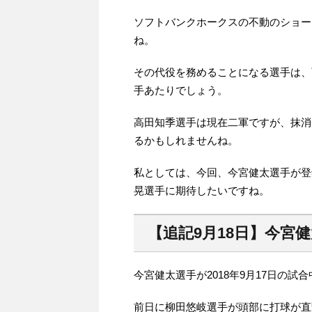
ソフトバンクホークスの不動のショー
ね。
その代役を務めることになる選手は、
手あたりでしょう。
高田知季選手は現在二軍ですが、抹消
るかもしれませんね。
私としては、今回、今宮健太選手が登
晃選手に期待したいですね。
【追記9月18日】今宮
今宮健太選手が2018年9月17日の
前日に柳田悠岐選手が頭部に打球が直