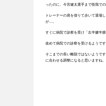
ったのに、今宮健太選手まで怪我での
トレーナーの肩を借りて歩いて退場し
が…。
すぐに病院で診察を受け「左半腱半膜
改めて病院での診察を受けるようです
そこまでの長い離脱ではないようです
に合わせる調整になると思いますね。