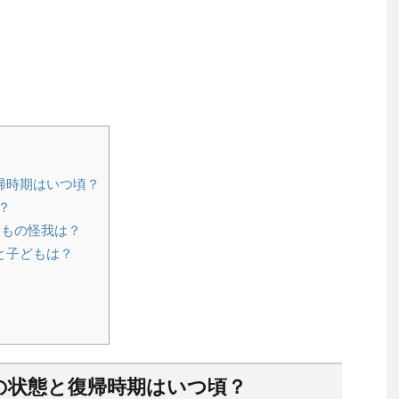
帰時期はいつ頃？
？
ももの怪我は？
と子どもは？
の状態と復帰時期はいつ頃？