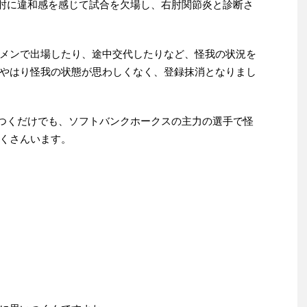
に右肘に違和感を感じて試合を欠場し、右肘関節炎と診断さ
メンで出場したり、途中交代したりなど、怪我の状況を
やはり怪我の状態が思わしくなく、登録抹消となりまし
思いつくだけでも、ソフトバンクホークスの主力の選手で怪
くさんいます。