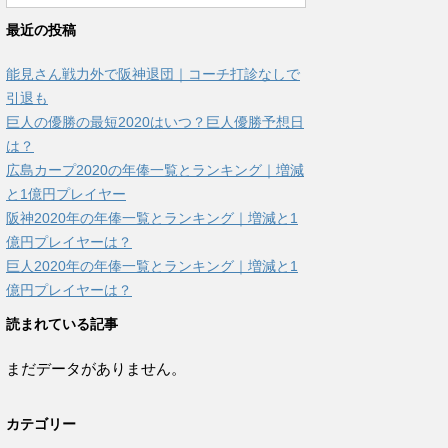
最近の投稿
能見さん戦力外で阪神退団｜コーチ打診なしで
引退も
巨人の優勝の最短2020はいつ？巨人優勝予想日
は？
広島カープ2020の年俸一覧とランキング｜増減
と1億円プレイヤー
阪神2020年の年俸一覧とランキング｜増減と1
億円プレイヤーは？
巨人2020年の年俸一覧とランキング｜増減と1
億円プレイヤーは？
読まれている記事
まだデータがありません。
カテゴリー