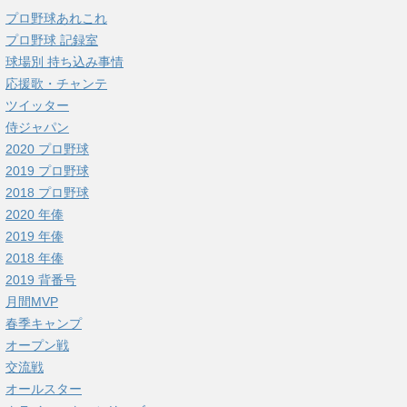
プロ野球あれこれ
プロ野球 記録室
球場別 持ち込み事情
応援歌・チャンテ
ツイッター
侍ジャパン
2020 プロ野球
2019 プロ野球
2018 プロ野球
2020 年俸
2019 年俸
2018 年俸
2019 背番号
月間MVP
春季キャンプ
オープン戦
交流戦
オールスター