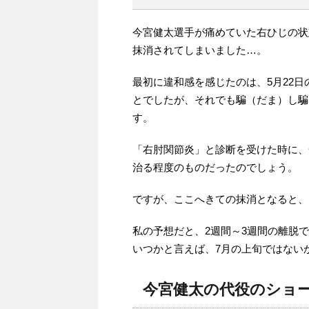
今宮健太選手が痛めていた右ひじの状態
抹消されてしまいました…。
最初に違和感を感じたのは、5月22
とでしたが、それでも騙（だま）し騙
す。
「右肘関節炎」と診断を受けた時に、
治る程度のものだったのでしょう。
ですが、ここへきての抹消となると、
私の予想だと、2週間～3週間の離脱
いつかと言えば、7月の上旬ではない
今宮健太の代役のショ