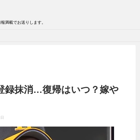
情報満載でお送りします。
登録抹消…復帰はいつ？嫁や
9日