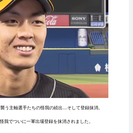
スを襲う主軸選手たちの怪我の続出…そして登録抹消。
怪我でついに一軍出場登録を抹消されました。