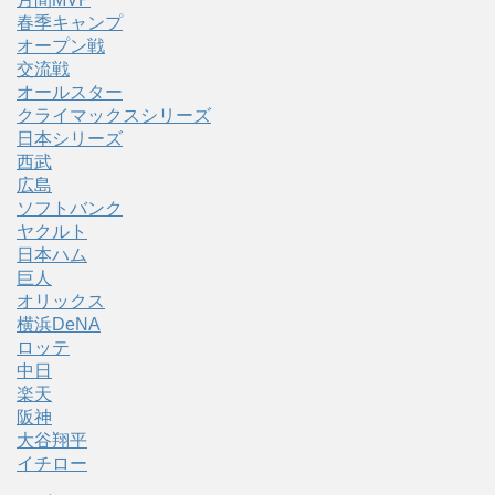
春季キャンプ
オープン戦
交流戦
オールスター
クライマックスシリーズ
日本シリーズ
西武
広島
ソフトバンク
ヤクルト
日本ハム
巨人
オリックス
横浜DeNA
ロッテ
中日
楽天
阪神
大谷翔平
イチロー