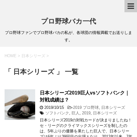
プロ野球バカ一代
プロ野球ファンでプロ野球バカの私が、各球団の情報満載でお送りしま
す。
HOME
>
日本シリーズ
>
「 日本シリーズ 」 一覧
日本シリーズ2019巨人vsソフトバンク｜
対戦成績は？
2019/10/15
-
2019 プロ野球
,
日本シリーズ
ソフトバンク
,
巨人
,
2019
,
日本シリーズ
日本シリーズ2019の対戦カードが決まりましたね！
セ・リーグのクライマックスシリーズを制したの
は、5年ぶりの優勝を果たした巨人で、日本シリー
ズは6年ぶり39回目の出場となり、2012年以来、7年