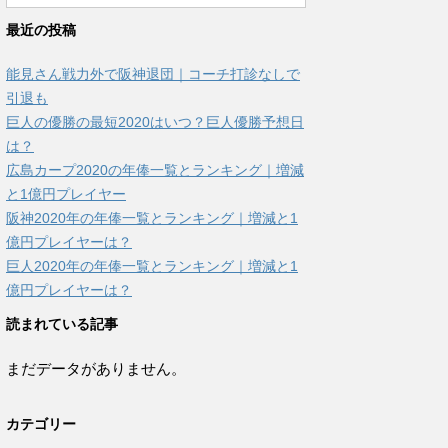
最近の投稿
能見さん戦力外で阪神退団｜コーチ打診なしで
引退も
巨人の優勝の最短2020はいつ？巨人優勝予想日
は？
広島カープ2020の年俸一覧とランキング｜増減
と1億円プレイヤー
阪神2020年の年俸一覧とランキング｜増減と1
億円プレイヤーは？
巨人2020年の年俸一覧とランキング｜増減と1
億円プレイヤーは？
読まれている記事
まだデータがありません。
カテゴリー