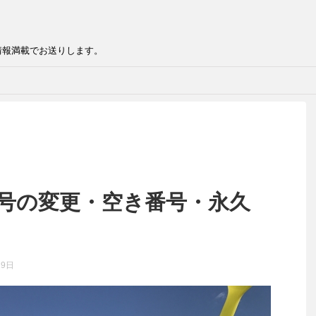
情報満載でお送りします。
番号の変更・空き番号・永久
29日