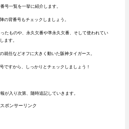
背番号一覧を一挙に紹介します。
陣の背番号もチェックしましょう。
になったものや、永久欠番や準永久欠番、そして使われてい
します。
の就任などオフに大きく動いた阪神タイガース。
号ですから、しっかりとチェックしましょう！
の情報が入り次第、随時追記していきます。
スポンサーリンク