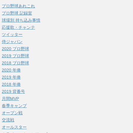
プロ野球あれこれ
プロ野球 記録室
球場別 持ち込み事情
応援歌・チャンテ
ツイッター
侍ジャパン
2020 プロ野球
2019 プロ野球
2018 プロ野球
2020 年俸
2019 年俸
2018 年俸
2019 背番号
月間MVP
春季キャンプ
オープン戦
交流戦
オールスター