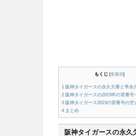
もくじ
[
非表示
]
1
阪神タイガースの永久欠番と準永
2
阪神タイガースの2019年の背番号
3
阪神タイガース2019の背番号の空
4
まとめ
阪神タイガースの永久