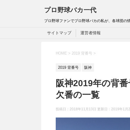
プロ野球バカ一代
プロ野球ファンでプロ野球バカの私が、各球団の
サイトマップ
運営者情報
HOME
>
2019 背番号
>
2019 背番号
阪神
阪神2019年の背
欠番の一覧
投稿日：2018年11月13日 更新日：
2019年1月