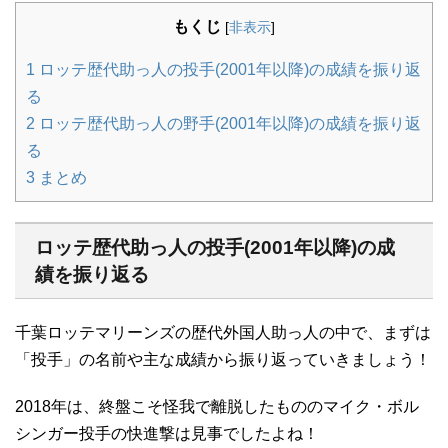
もくじ
[
非表示
]
1
ロッテ歴代助っ人の投手(2001年以降)の成績を振り返
る
2
ロッテ歴代助っ人の野手(2001年以降)の成績を振り返
る
3
まとめ
ロッテ歴代助っ人の投手(2001年以降)の成
績を振り返る
千葉ロッテマリーンズの歴代外国人助っ人の中で、まずは
「投手」の名前や主な成績から振り返っていきましょう！
2018年は、終盤こそ怪我で離脱したもののマイク・ボル
シンガー投手の快進撃は見事でしたよね！