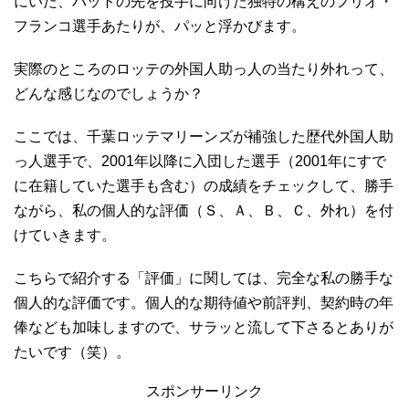
にいた、バットの先を投手に向けた独特の構えのフリオ・
フランコ選手あたりが、パッと浮かびます。
実際のところのロッテの外国人助っ人の当たり外れって、
どんな感じなのでしょうか？
ここでは、千葉ロッテマリーンズが補強した歴代外国人助
っ人選手で、2001年以降に入団した選手（2001年にすで
に在籍していた選手も含む）の成績をチェックして、勝手
ながら、私の個人的な評価（Ｓ、Ａ、Ｂ、Ｃ、外れ）を付
けていきます。
こちらで紹介する「評価」に関しては、完全な私の勝手な
個人的な評価です。個人的な期待値や前評判、契約時の年
俸なども加味しますので、サラッと流して下さるとありが
たいです（笑）。
スポンサーリンク