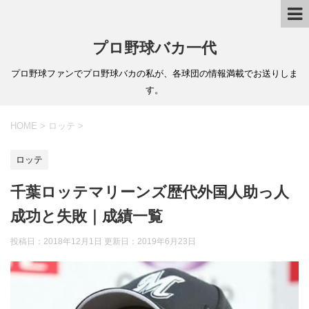
プロ野球バカ一代
プロ野球ファンでプロ野球バカの私が、各球団の情報満載でお送りしま
す。
HOME
>
ロッテ
>
ロッテ
千葉ロッテマリーンズ歴代外国人助っ人
成功と失敗｜成績一覧
投稿日：2018年12月1日 更新日：
2019年6月23日