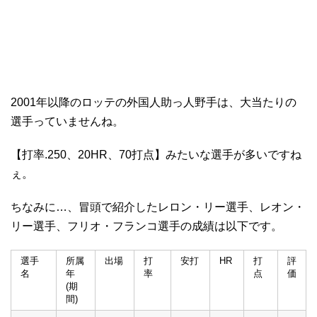
2001年以降のロッテの外国人助っ人野手は、大当たりの
選手っていませんね。
【打率.250、20HR、70打点】みたいな選手が多いですね
ぇ。
ちなみに…、冒頭で紹介したレロン・リー選手、レオン・
リー選手、フリオ・フランコ選手の成績は以下です。
選手
所属
出場
打
安打
HR
打
評
名
年
率
点
価
(期
間)