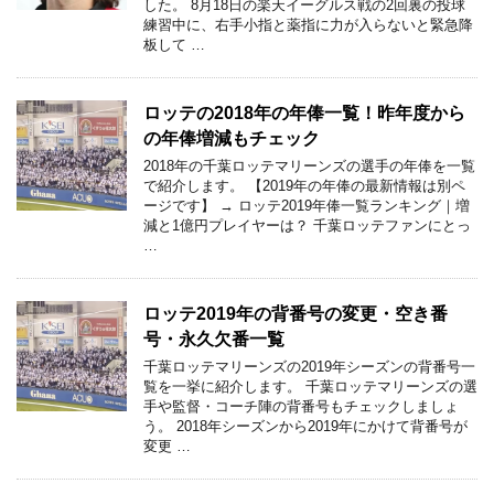
した。 8月18日の楽天イーグルス戦の2回裏の投球
練習中に、右手小指と薬指に力が入らないと緊急降
板して …
ロッテの2018年の年俸一覧！昨年度から
の年俸増減もチェック
2018年の千葉ロッテマリーンズの選手の年俸を一覧
で紹介します。 【2019年の年俸の最新情報は別ペ
ージです】 → ロッテ2019年俸一覧ランキング｜増
減と1億円プレイヤーは？ 千葉ロッテファンにとっ
…
ロッテ2019年の背番号の変更・空き番
号・永久欠番一覧
千葉ロッテマリーンズの2019年シーズンの背番号一
覧を一挙に紹介します。 千葉ロッテマリーンズの選
手や監督・コーチ陣の背番号もチェックしましょ
う。 2018年シーズンから2019年にかけて背番号が
変更 …