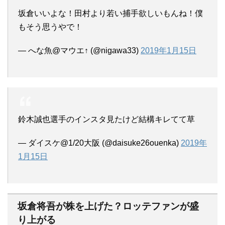
坂倉いいよな！田村より若い捕手欲しいもんね！僕
もそう思うやで！
— へな魚@マウエ↑ (@nigawa33)
2019年1月15日
鈴木誠也選手のインスタ見たけど結構キレてて草
— ダイスケ@1/20大阪 (@daisuke26ouenka)
2019年
1月15日
坂倉将吾が株を上げた？ロッテファンが盛
り上がる