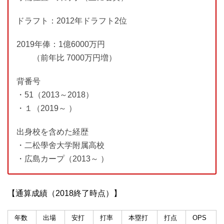
ドラフト：2012年ドラフト2位
2019年俸：1億6000万円
（前年比 7000万円増）
背番号
・51（2013～2018）
・１（2019～ ）
出身校を含めた経歴
・二松學舍大学附属高校
・広島カープ（2013～ ）
【通算成績（2018終了時点）】
年数
出場
安打
打率
本塁打
打点
OPS