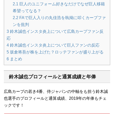
2.1
巨人のユニフォーム好きなだけでなぜ巨人移籍
希望ってなる？
2.2
FAで巨人入りの丸佳浩を執拗に叩くカープファ
ンを批判
3
鈴木誠也インスタ炎上について広島カープファン反
応
4
鈴木誠也インスタ炎上について巨人ファンの反応
5
坂倉将吾が株を上げた？ロッテファンが盛り上がる
6
まとめ
鈴木誠也プロフィールと通算成績と年俸
広島カープの若き4番、侍ジャパンの中軸をも担う鈴木誠
也選手のプロフィールと通算成績、2019年の年俸もチェ
ックです！