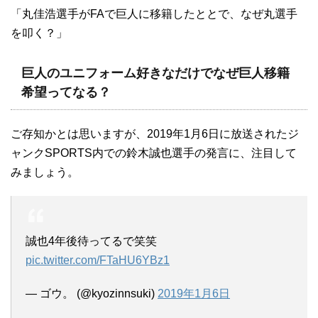
「丸佳浩選手がFAで巨人に移籍したととで、なぜ丸選手
を叩く？」
巨人のユニフォーム好きなだけでなぜ巨人移籍
希望ってなる？
ご存知かとは思いますが、2019年1月6日に放送されたジ
ャンクSPORTS内での鈴木誠也選手の発言に、注目して
みましょう。
誠也4年後待ってるで笑笑
pic.twitter.com/FTaHU6YBz1
— ゴウ。 (@kyozinnsuki)
2019年1月6日