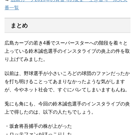
番一覧
まとめ
広島カープの若き4番でスーパースターへの階段を着々と
上っている鈴木誠也選手のインスタライブの炎上の件を取
り上げてみました。
以前は、野球選手が小さいころどの球団のファンだったか
を打ち明けることってあまりなかったような気がします
が、今やネット社会で、すぐにバレてしまいますもんね。
兎にも角にも、今回の鈴木誠也選手のインスタライブの炎
上で得したのは、以下の人たちでしょう。
・坂倉将吾捕手の株が上がった
・ロッテファンがほっこりした