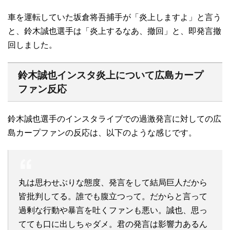
車を運転していた坂倉将吾捕手が「炎上しますよ」と言う
と、鈴木誠也選手は「炎上するなあ、撤回」と、即発言撤
回しました。
鈴木誠也インスタ炎上について広島カープ
ファン反応
鈴木誠也選手のインスタライブでの過激発言に対しての広
島カープファンの反応は、以下のような感じです。
丸は思わせぶりな態度、発言をして結局巨人だから
皆批判してる。誰でも腹立つって。だからと言って
過剰な行動や暴言を吐くファンも悪い。誠也、思っ
てても口に出しちゃダメ。君の発言は影響力あるん