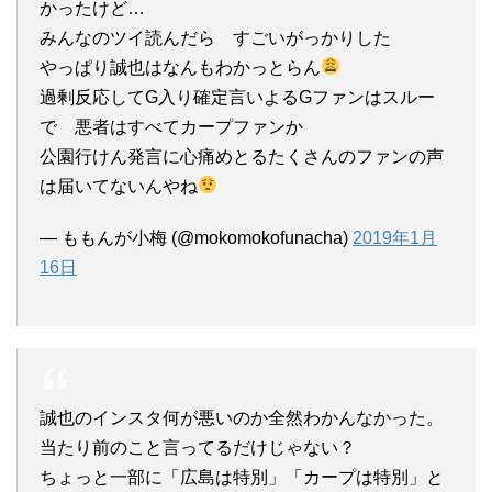
かったけど…
みんなのツイ読んだら すごいがっかりした
やっぱり誠也はなんもわかっとらん
過剰反応してG入り確定言いよるGファンはスルー
で 悪者はすべてカープファンか
公園行けん発言に心痛めとるたくさんのファンの声
は届いてないんやね
— ももんが小梅 (@mokomokofunacha)
2019年1月
16日
誠也のインスタ何が悪いのか全然わかんなかった。
当たり前のこと言ってるだけじゃない？
ちょっと一部に「広島は特別」「カープは特別」と