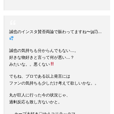
誠也のインスタ賛否両論で賑わってますね〜|д꒪ͧ)…
誠也の気持ちも分からんでもない…。
好きな物好きと言って何が悪い…？
みたいな。。悪くない
でもね、プロである以上発言には
ファンの気持ちも少しだけ考えて欲しいかな。。
丸が巨人に行った今の状況じゃ、
過剰反応も致し方ないかと。
— カープ大好き♡ゆうコリラックマ