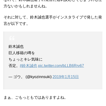
方ないかもしれませんね。
それに対して、鈴木誠也選手がインスタライブで発した発
言が以下です。
鈴木誠也
巨人移籍の噂を
ちょっとキレ気味に
否定。
#鈴木誠也
pic.twitter.com/bLLB6Rrv67
— ゴウ。 (@kyozinnsuki)
2019年1月15日
まぁ、ごもっともではありますよね。