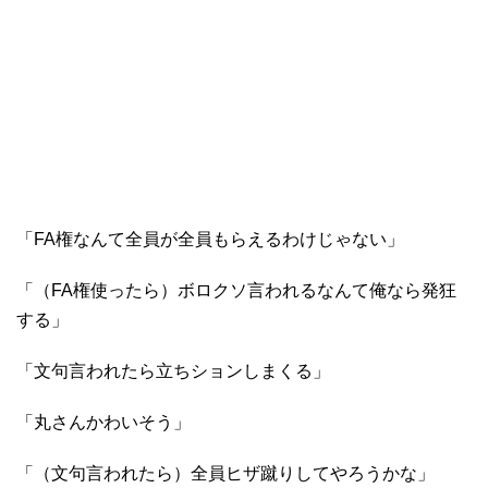
「FA権なんて全員が全員もらえるわけじゃない」
「（FA権使ったら）ボロクソ言われるなんて俺なら発狂
する」
「文句言われたら立ちションしまくる」
「丸さんかわいそう」
「（文句言われたら）全員ヒザ蹴りしてやろうかな」