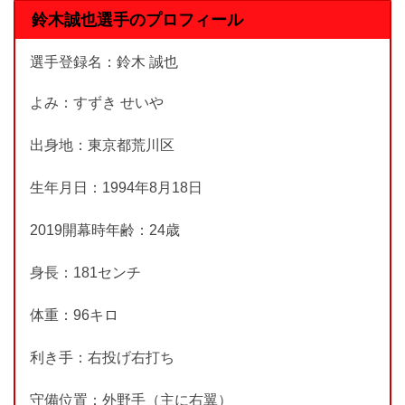
鈴木誠也選手のプロフィール
選手登録名：鈴木 誠也
よみ：すずき せいや
出身地：東京都荒川区
生年月日：1994年8月18日
2019開幕時年齢：24歳
身長：181センチ
体重：96キロ
利き手：右投げ右打ち
守備位置：外野手（主に右翼）