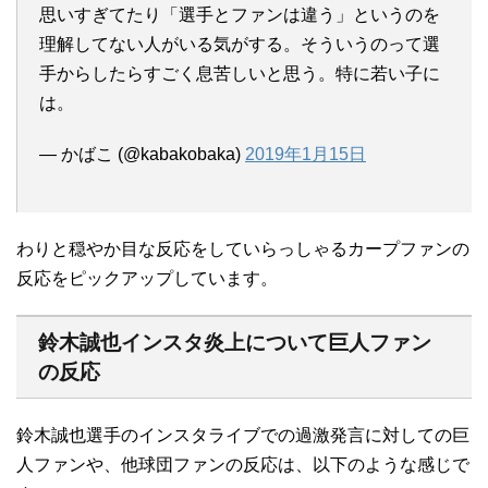
思いすぎてたり「選手とファンは違う」というのを
理解してない人がいる気がする。そういうのって選
手からしたらすごく息苦しいと思う。特に若い子に
は。
— かばこ (@kabakobaka)
2019年1月15日
わりと穏やか目な反応をしていらっしゃるカープファンの
反応をピックアップしています。
鈴木誠也インスタ炎上について巨人ファン
の反応
鈴木誠也選手のインスタライブでの過激発言に対しての巨
人ファンや、他球団ファンの反応は、以下のような感じで