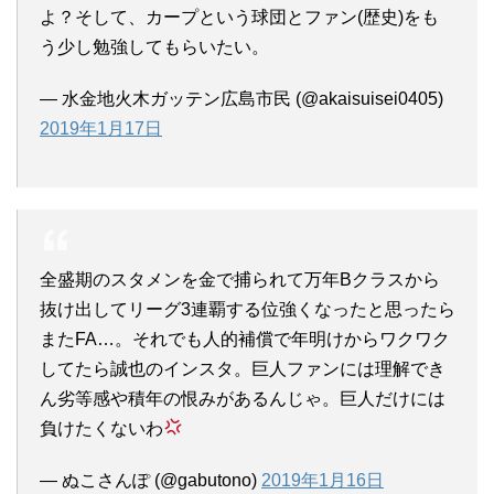
よ？そして、カープという球団とファン(歴史)をも
う少し勉強してもらいたい。
— 水金地火木ガッテン広島市民 (@akaisuisei0405)
2019年1月17日
全盛期のスタメンを金で捕られて万年Bクラスから
抜け出してリーグ3連覇する位強くなったと思ったら
またFA…。それでも人的補償で年明けからワクワク
してたら誠也のインスタ。巨人ファンには理解でき
ん劣等感や積年の恨みがあるんじゃ。巨人だけには
負けたくないわ
— ぬこさんぽ (@gabutono)
2019年1月16日