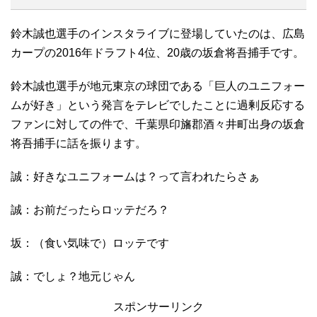
鈴木誠也選手のインスタライブに登場していたのは、広島
カープの2016年ドラフト4位、20歳の坂倉将吾捕手です。
鈴木誠也選手が地元東京の球団である「巨人のユニフォー
ムが好き」という発言をテレビでしたことに過剰反応する
ファンに対しての件で、千葉県印旛郡酒々井町出身の坂倉
将吾捕手に話を振ります。
誠：好きなユニフォームは？って言われたらさぁ
誠：お前だったらロッテだろ？
坂：（食い気味で）ロッテです
誠：でしょ？地元じゃん
スポンサーリンク