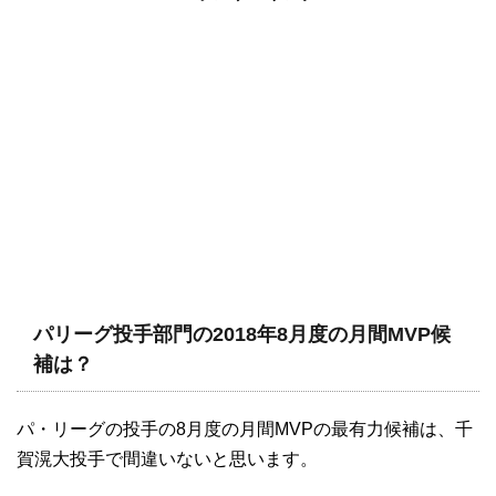
パリーグ投手部門の2018年8月度の月間MVP候
補は？
パ・リーグの投手の8月度の月間MVPの最有力候補は、千
賀滉大投手で間違いないと思います。