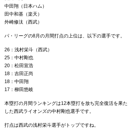
中田翔（日本ハム）
田中和基（楽天）
外崎修汰（西武）
パ・リーグの8月の月間打点の上位は、以下の選手です。
26：浅村栄斗（西武）
25：中村剛也
20：松田宣浩
18：吉田正尚
18：中田翔
17：柳田悠岐
本塁打の月間ランキングは12本塁打を放ち完全復活を果た
した西武ライオンズの中村剛也選手です。
打点は西武の浅村栄斗選手がトップですね。