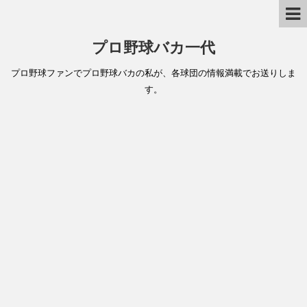
プロ野球バカ一代
プロ野球ファンでプロ野球バカの私が、各球団の情報満載でお送りしま
す。