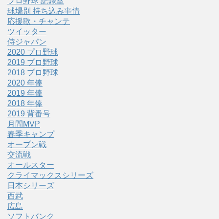
プロ野球 記録室
球場別 持ち込み事情
応援歌・チャンテ
ツイッター
侍ジャパン
2020 プロ野球
2019 プロ野球
2018 プロ野球
2020 年俸
2019 年俸
2018 年俸
2019 背番号
月間MVP
春季キャンプ
オープン戦
交流戦
オールスター
クライマックスシリーズ
日本シリーズ
西武
広島
ソフトバンク