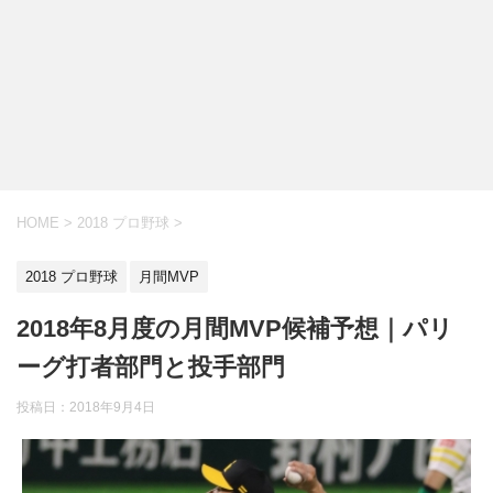
HOME
>
2018 プロ野球
>
2018 プロ野球
月間MVP
2018年8月度の月間MVP候補予想｜パリ
ーグ打者部門と投手部門
投稿日：
2018年9月4日