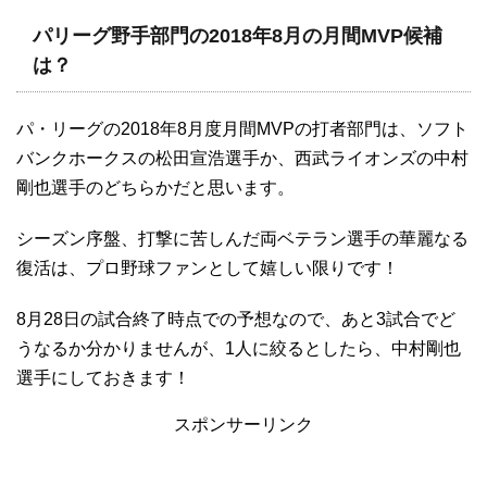
パリーグ野手部門の2018年8月の月間MVP候補
は？
パ・リーグの2018年8月度月間MVPの打者部門は、ソフト
バンクホークスの松田宣浩選手か、西武ライオンズの中村
剛也選手のどちらかだと思います。
シーズン序盤、打撃に苦しんだ両ベテラン選手の華麗なる
復活は、プロ野球ファンとして嬉しい限りです！
8月28日の試合終了時点での予想なので、あと3試合でど
うなるか分かりませんが、1人に絞るとしたら、中村剛也
選手にしておきます！
スポンサーリンク