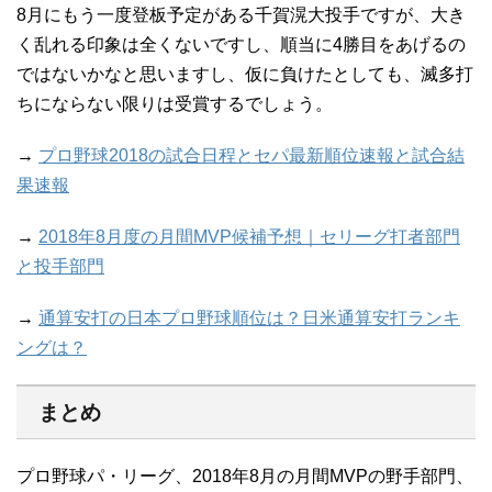
8月にもう一度登板予定がある千賀滉大投手ですが、大き
く乱れる印象は全くないですし、順当に4勝目をあげるの
ではないかなと思いますし、仮に負けたとしても、滅多打
ちにならない限りは受賞するでしょう。
→
プロ野球2018の試合日程とセパ最新順位速報と試合結
果速報
→
2018年8月度の月間MVP候補予想｜セリーグ打者部門
と投手部門
→
通算安打の日本プロ野球順位は？日米通算安打ランキ
ングは？
まとめ
プロ野球パ・リーグ、2018年8月の月間MVPの野手部門、