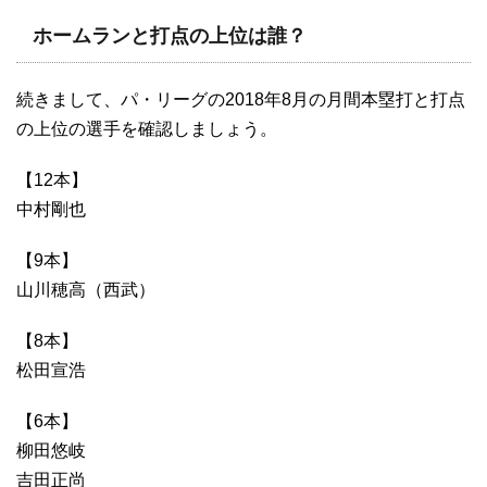
ホームランと打点の上位は誰？
続きまして、パ・リーグの2018年8月の月間本塁打と打点
の上位の選手を確認しましょう。
【12本】
中村剛也
【9本】
山川穂高（西武）
【8本】
松田宣浩
【6本】
柳田悠岐
吉田正尚