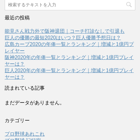
最近の投稿
能見さん戦力外で阪神退団｜コーチ打診なしで引退も
巨人の優勝の最短2020はいつ？巨人優勝予想日は？
広島カープ2020の年俸一覧とランキング｜増減と1億円プ
レイヤー
阪神2020年の年俸一覧とランキング｜増減と1億円プレイ
ヤーは？
巨人2020年の年俸一覧とランキング｜増減と1億円プレイ
ヤーは？
読まれている記事
まだデータがありません。
カテゴリー
プロ野球あれこれ