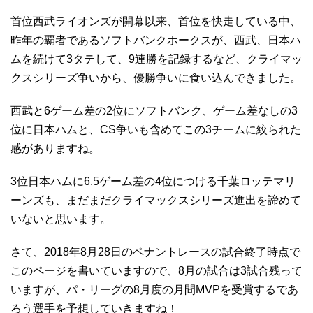
首位西武ライオンズが開幕以来、首位を快走している中、
昨年の覇者であるソフトバンクホークスが、西武、日本ハ
ムを続けて3タテして、9連勝を記録するなど、クライマッ
クスシリーズ争いから、優勝争いに食い込んできました。
西武と6ゲーム差の2位にソフトバンク、ゲーム差なしの3
位に日本ハムと、CS争いも含めてこの3チームに絞られた
感がありますね。
3位日本ハムに6.5ゲーム差の4位につける千葉ロッテマリ
ーンズも、まだまだクライマックスシリーズ進出を諦めて
いないと思います。
さて、2018年8月28日のペナントレースの試合終了時点で
このページを書いていますので、8月の試合は3試合残って
いますが、パ・リーグの8月度の月間MVPを受賞するであ
ろう選手を予想していきますね！