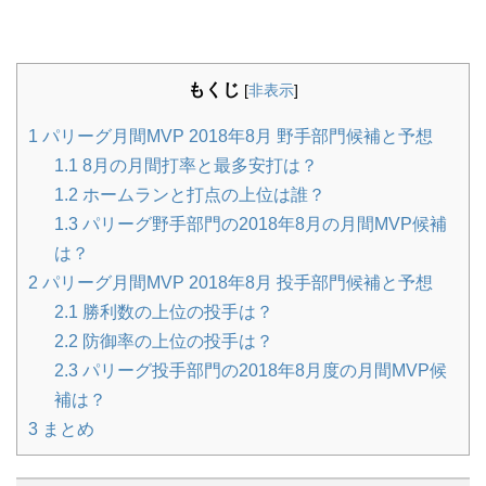
もくじ
[
非表示
]
1
パリーグ月間MVP 2018年8月 野手部門候補と予想
1.1
8月の月間打率と最多安打は？
1.2
ホームランと打点の上位は誰？
1.3
パリーグ野手部門の2018年8月の月間MVP候補
は？
2
パリーグ月間MVP 2018年8月 投手部門候補と予想
2.1
勝利数の上位の投手は？
2.2
防御率の上位の投手は？
2.3
パリーグ投手部門の2018年8月度の月間MVP候
補は？
3
まとめ