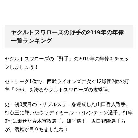
ヤクルトスワローズの野手の2019年の年俸
一覧ランキング
ヤクルトスワローズの「野手」の2019年の年俸をチェッ
クしましょう！
セ・リーグ1位で、西武ライオンズに次ぐ12球団2位の打
率「.266」を誇るヤクルトスワローズの攻撃陣。
史上初3度目のトリプルスリーを達成した山田哲人選手、
打点王に輝いたウラディミール・バレンティン選手、打率
3割に乗せた青木宣親選手、雄平選手、坂口智隆選手ら
が、活躍が目立ちましたね！