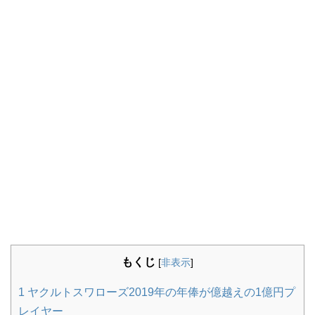
もくじ
[
非表示
]
1
ヤクルトスワローズ2019年の年俸が億越えの1億円プ
レイヤー