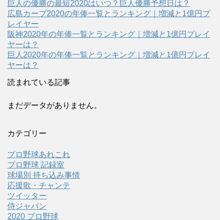
巨人の優勝の最短2020はいつ？巨人優勝予想日は？
広島カープ2020の年俸一覧とランキング｜増減と1億円プ
レイヤー
阪神2020年の年俸一覧とランキング｜増減と1億円プレイ
ヤーは？
巨人2020年の年俸一覧とランキング｜増減と1億円プレイ
ヤーは？
読まれている記事
まだデータがありません。
カテゴリー
プロ野球あれこれ
プロ野球 記録室
球場別 持ち込み事情
応援歌・チャンテ
ツイッター
侍ジャパン
2020 プロ野球