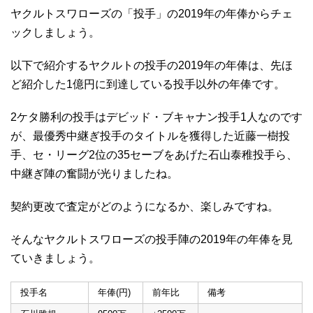
ヤクルトスワローズの「投手」の2019年の年俸からチェ
ックしましょう。
以下で紹介するヤクルトの投手の2019年の年俸は、先ほ
ど紹介した1億円に到達している投手以外の年俸です。
2ケタ勝利の投手はデビッド・ブキャナン投手1人なのです
が、最優秀中継ぎ投手のタイトルを獲得した近藤一樹投
手、セ・リーグ2位の35セーブをあげた石山泰稚投手ら、
中継ぎ陣の奮闘が光りましたね。
契約更改で査定がどのようになるか、楽しみですね。
そんなヤクルトスワローズの投手陣の2019年の年俸を見
ていきましょう。
投手名
年俸(円)
前年比
備考