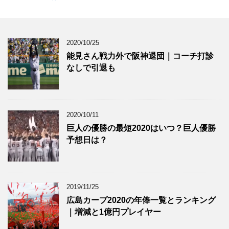
2020/10/25
能見さん戦力外で阪神退団｜コーチ打診
なしで引退も
2020/10/11
巨人の優勝の最短2020はいつ？巨人優勝
予想日は？
2019/11/25
広島カープ2020の年俸一覧とランキング
｜増減と1億円プレイヤー