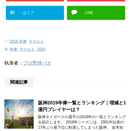
B!
はてブ
LINE
-
2019 年俸
,
ヤクルト
-
年俸
,
ヤクルト
,
2019
執筆者：
プロ野球バカ
関連記事
阪神2019年俸一覧とランキング｜増減と1
億円プレイヤーは？
阪神タイガースの選手の2019年の一覧とランキング
を紹介します。 2018年シーズンは、2001年以来の
17年ぶり最下位に転落してしまった阪神。 金本知