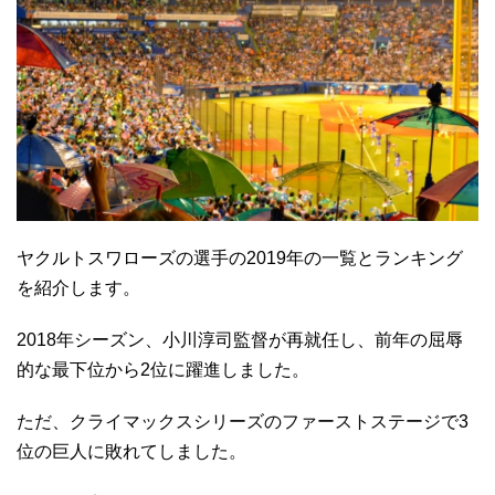
ヤクルトスワローズの選手の2019年の一覧とランキング
を紹介します。
2018年シーズン、小川淳司監督が再就任し、前年の屈辱
的な最下位から2位に躍進しました。
ただ、クライマックスシリーズのファーストステージで3
位の巨人に敗れてしました。