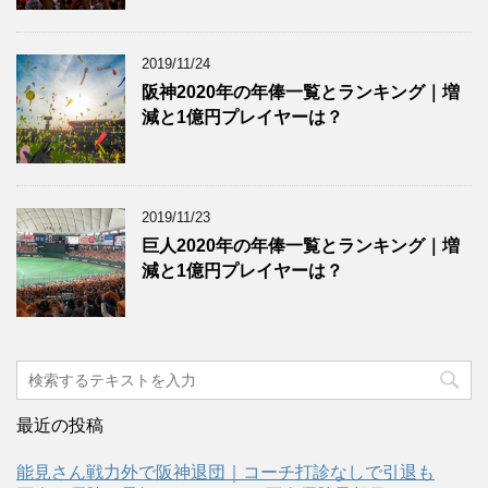
2019/11/24
阪神2020年の年俸一覧とランキング｜増
減と1億円プレイヤーは？
2019/11/23
巨人2020年の年俸一覧とランキング｜増
減と1億円プレイヤーは？
最近の投稿
能見さん戦力外で阪神退団｜コーチ打診なしで引退も