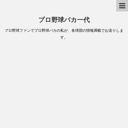
プロ野球バカ一代
プロ野球ファンでプロ野球バカの私が、各球団の情報満載でお送りしま
す。