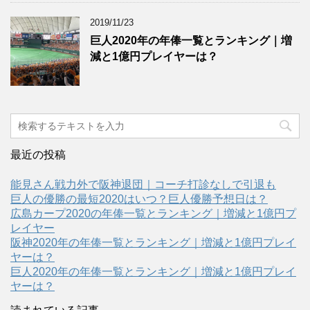
2019/11/23
巨人2020年の年俸一覧とランキング｜増
減と1億円プレイヤーは？
最近の投稿
能見さん戦力外で阪神退団｜コーチ打診なしで引退も
巨人の優勝の最短2020はいつ？巨人優勝予想日は？
広島カープ2020の年俸一覧とランキング｜増減と1億円プ
レイヤー
阪神2020年の年俸一覧とランキング｜増減と1億円プレイ
ヤーは？
巨人2020年の年俸一覧とランキング｜増減と1億円プレイ
ヤーは？