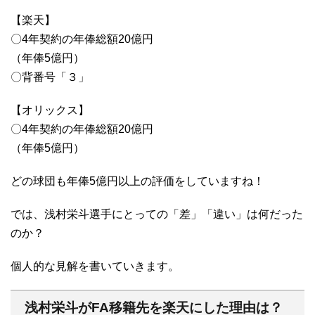
【楽天】
〇4年契約の年俸総額20億円
（年俸5億円）
〇背番号「３」
【オリックス】
〇4年契約の年俸総額20億円
（年俸5億円）
どの球団も年俸5億円以上の評価をしていますね！
では、浅村栄斗選手にとっての「差」「違い」は何だった
のか？
個人的な見解を書いていきます。
浅村栄斗がFA移籍先を楽天にした理由は？