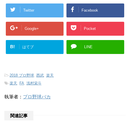
Twitter
Facebook
Google+
Pocket
B!
はてブ
LINE
-
2018 プロ野球
,
西武
,
楽天
-
楽天
,
FA
,
浅村栄斗
執筆者：
プロ野球バカ
関連記事