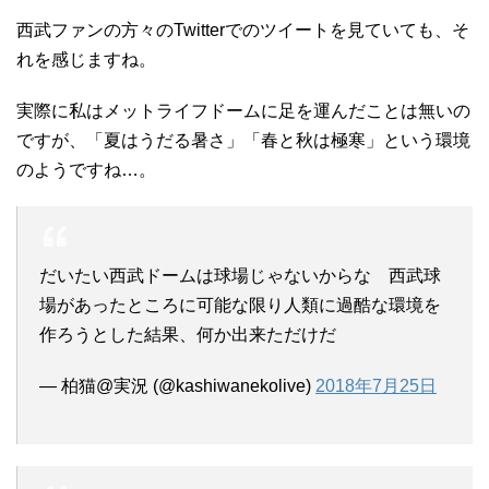
西武ファンの方々のTwitterでのツイートを見ていても、そ
れを感じますね。
実際に私はメットライフドームに足を運んだことは無いの
ですが、「夏はうだる暑さ」「春と秋は極寒」という環境
のようですね…。
だいたい西武ドームは球場じゃないからな 西武球
場があったところに可能な限り人類に過酷な環境を
作ろうとした結果、何か出来ただけだ
— 柏猫@実況 (@kashiwanekolive)
2018年7月25日