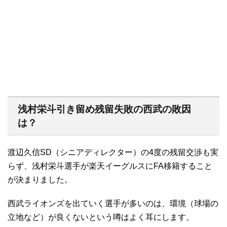
浅村栄斗引き留め残留失敗の西武の敗因
は？
渡辺久信SD（シニアディレクター）の4度の残留交渉も実
らず、浅村栄斗選手が楽天イーグルスにFA移籍すること
が決まりました。
西武ライオンズを出ていく選手が多いのは、環境（球場の
立地など）が良くないという噂はよく耳にします。