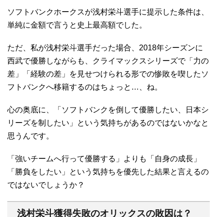
ソフトバンクホークスが浅村栄斗選手に提示した条件は、
単純に金額で言うと史上最高額でした。
ただ、私が浅村栄斗選手だった場合、2018年シーズンに
西武で優勝しながらも、クライマックスシリーズで「力の
差」「経験の差」を見せつけられる形での惨敗を喫したソ
フトバンクへ移籍するのはちょっと…、ね。
心の奥底に、「ソフトバンクを倒して優勝したい、日本シ
リーズを制したい」という気持ちがあるのではないかなと
思うんです。
「強いチームへ行って優勝する」よりも「自身の成長」
「勝負をしたい」という気持ちを優先した結果と言えるの
ではないでしょうか？
浅村栄斗獲得失敗のオリックスの敗因は？