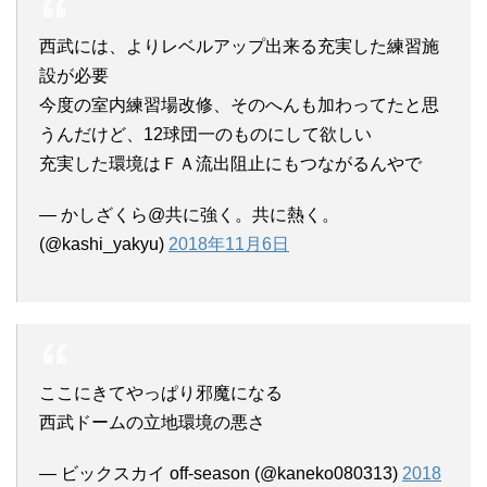
西武には、よりレベルアップ出来る充実した練習施
設が必要
今度の室内練習場改修、そのへんも加わってたと思
うんだけど、12球団一のものにして欲しい
充実した環境はＦＡ流出阻止にもつながるんやで
— かしざくら@共に強く。共に熱く。
(@kashi_yakyu)
2018年11月6日
ここにきてやっぱり邪魔になる
西武ドームの立地環境の悪さ
— ビックスカイ off-season (@kaneko080313)
2018