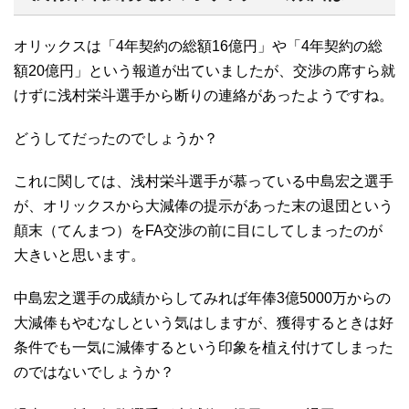
オリックスは「4年契約の総額16億円」や「4年契約の総
額20億円」という報道が出ていましたが、交渉の席すら就
けずに浅村栄斗選手から断りの連絡があったようですね。
どうしてだったのでしょうか？
これに関しては、浅村栄斗選手が慕っている中島宏之選手
が、オリックスから大減俸の提示があった末の退団という
顛末（てんまつ）をFA交渉の前に目にしてしまったのが
大きいと思います。
中島宏之選手の成績からしてみれば年俸3億5000万からの
大減俸もやむなしという気はしますが、獲得するときは好
条件でも一気に減俸するという印象を植え付けてしまった
のではないでしょうか？