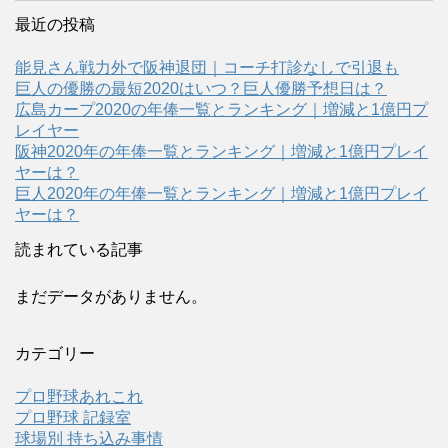
最近の投稿
能見さん戦力外で阪神退団｜コーチ打診なしで引退も
巨人の優勝の最短2020はいつ？巨人優勝予想日は？
広島カープ2020の年俸一覧とランキング｜増減と1億円プ
レイヤー
阪神2020年の年俸一覧とランキング｜増減と1億円プレイ
ヤーは？
巨人2020年の年俸一覧とランキング｜増減と1億円プレイ
ヤーは？
読まれている記事
まだデータがありません。
カテゴリー
プロ野球あれこれ
プロ野球 記録室
球場別 持ち込み事情