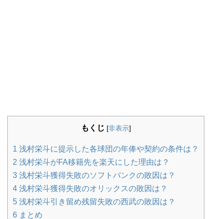
もくじ
[
非表示
]
1
浅村栄斗に提示した各球団の年俸や契約の条件は？
2
浅村栄斗がFA移籍先を楽天にした理由は？
3
浅村栄斗獲得失敗のソフトバンクの敗因は？
4
浅村栄斗獲得失敗のオリックスの敗因は？
5
浅村栄斗引き留め残留失敗の西武の敗因は？
6
まとめ