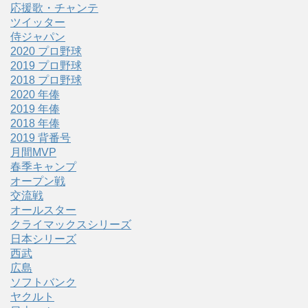
応援歌・チャンテ
ツイッター
侍ジャパン
2020 プロ野球
2019 プロ野球
2018 プロ野球
2020 年俸
2019 年俸
2018 年俸
2019 背番号
月間MVP
春季キャンプ
オープン戦
交流戦
オールスター
クライマックスシリーズ
日本シリーズ
西武
広島
ソフトバンク
ヤクルト