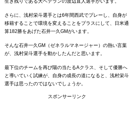
生き残りである大ベテランの渡辺直人選手がいます。
さらに、浅村栄斗選手とは6年間西武でプレーし、自身が
移籍することで環境を変えることをプラスにして、日米通
算182勝をあげた石井一久GMがいます。
そんな石井一久GM（ゼネラルマネージャー）の熱い言葉
が、浅村栄斗選手を動かしたんだと思います。
最下位のチームを再び陽の当たるAクラス、そして優勝へ
と導いていく試練が、自身の成長の道になると、浅村栄斗
選手は思ったのではないでしょうか。
スポンサーリンク