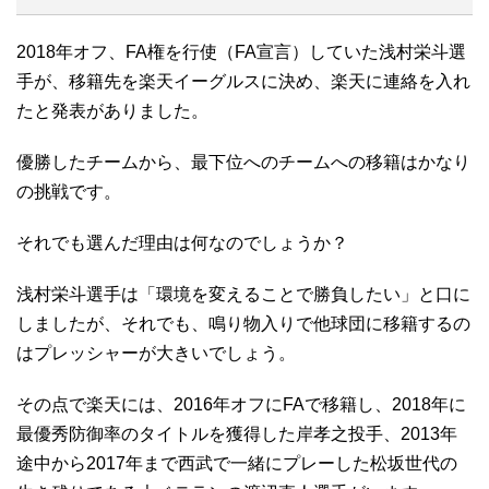
2018年オフ、FA権を行使（FA宣言）していた浅村栄斗選
手が、移籍先を楽天イーグルスに決め、楽天に連絡を入れ
たと発表がありました。
優勝したチームから、最下位へのチームへの移籍はかなり
の挑戦です。
それでも選んだ理由は何なのでしょうか？
浅村栄斗選手は「環境を変えることで勝負したい」と口に
しましたが、それでも、鳴り物入りで他球団に移籍するの
はプレッシャーが大きいでしょう。
その点で楽天には、2016年オフにFAで移籍し、2018年に
最優秀防御率のタイトルを獲得した岸孝之投手、2013年
途中から2017年まで西武で一緒にプレーした松坂世代の