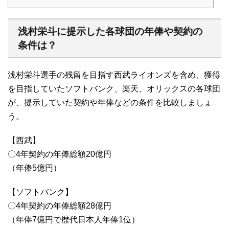
浅村栄斗に提示した各球団の年俸や契約の
条件は？
浅村栄斗選手の残留を目指す西武ライオンズを含め、獲得
を目指していたソフトバンク、楽天、オリックスの各球団
が、提示していた契約や年俸などの条件を比較しましょ
う。
【西武】
〇4年契約の年俸総額20億円
（年俸5億円）
【ソフトバンク】
〇4年契約の年俸総額28億円
（年俸7億円で歴代日本人年俸1位）