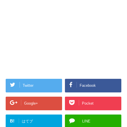
Twitter
Facebook
Google+
Pocket
B!
はてブ
LINE