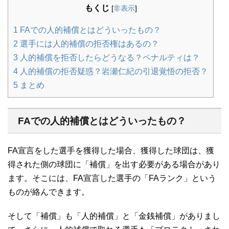
もくじ
[
非表示
]
1
FAでの人的補償とはどういったもの？
2
選手には人的補償の拒否権はあるの？
3
人的補償を拒否したらどうなる？ペナルティは？
4
人的補償の拒否疑惑？岩瀬仁紀の引退覚悟の拒否？
5
まとめ
FAでの人的補償とはどういったもの？
FA宣言をした選手を獲得した場合、獲得した球団は、獲
得された側の球団に「補償」を出す必要がある場合があり
ます。そこには、FA宣言した選手の「FAランク」という
ものが絡んできます。
そして「補償」も「人的補償」と「金銭補償」がありまし