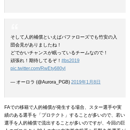
そして人的補償といえばバファローズでも竹安の入
団会見がありましたね！
どでかいチャンスが眠っているチームなので！
頑張れ！期待してるぞ！
#bs2019
pic.twitter.com/RwEty680yl
— オーロラ (@Aurora_PGB)
2019年1月8日
FAでの移籍で人的補償が発生する場合、スター選手や実
績のある選手を「プロテクト」することが多いので、若い
選手を人的補償で流出することが多いのですが、今回の巨