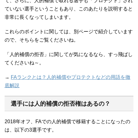
て、さらに、人的補償で取れる選手も「プロテクト」され
ていない選手ということもあり、このあたりを説明すると
非常に長くなってしまいます。
これらのポイントに関しては、別ページで紹介しています
ので、そちらをご覧くださいね。
「人的補償の拒否」に関してが気になるなら、すっ飛ばし
てくださいね～。
→
FAランクとは？人的補償やプロテクトなどの用語を徹
底解説
選手には人的補償の拒否権はあるの？
2018年オフ、FAでの人的補償で移籍することになったの
は、以下の3選手です。