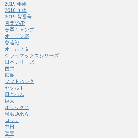
2019 年俸
2018 年俸
2019 背番号
月間MVP
春季キャンプ
オープン戦
交流戦
オールスター
クライマックスシリーズ
日本シリーズ
西武
広島
ソフトバンク
ヤクルト
日本ハム
巨人
オリックス
横浜DeNA
ロッテ
中日
楽天