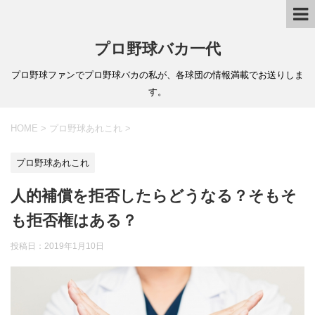
プロ野球バカ一代
プロ野球ファンでプロ野球バカの私が、各球団の情報満載でお送りしま
す。
HOME
>
プロ野球あれこれ
>
プロ野球あれこれ
人的補償を拒否したらどうなる？そもそ
も拒否権はある？
投稿日：
2019年1月10日