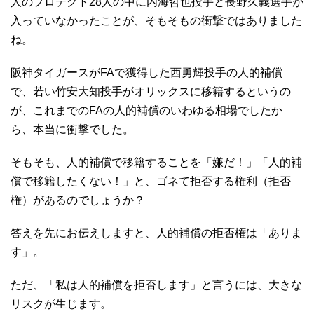
人のプロテクト28人の中に内海哲也投手と長野久義選手が
入っていなかったことが、そもそもの衝撃ではありました
ね。
阪神タイガースがFAで獲得した西勇輝投手の人的補償
で、若い竹安大知投手がオリックスに移籍するというの
が、これまでのFAの人的補償のいわゆる相場でしたか
ら、本当に衝撃でした。
そもそも、人的補償で移籍することを「嫌だ！」「人的補
償で移籍したくない！」と、ゴネて拒否する権利（拒否
権）があるのでしょうか？
答えを先にお伝えしますと、人的補償の拒否権は「ありま
す」。
ただ、「私は人的補償を拒否します」と言うには、大きな
リスクが生じます。