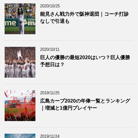
2020/10/25
能見さん戦力外で阪神退団｜コーチ打診
なしで引退も
2020/10/11
巨人の優勝の最短2020はいつ？巨人優勝
予想日は？
2019/11/25
広島カープ2020の年俸一覧とランキング
｜増減と1億円プレイヤー
2019/11/24