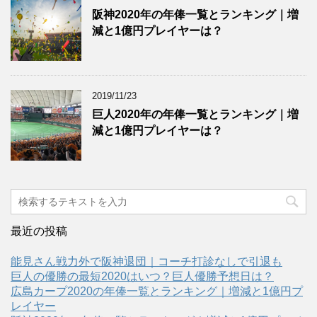
阪神2020年の年俸一覧とランキング｜増
減と1億円プレイヤーは？
2019/11/23
巨人2020年の年俸一覧とランキング｜増
減と1億円プレイヤーは？
最近の投稿
能見さん戦力外で阪神退団｜コーチ打診なしで引退も
巨人の優勝の最短2020はいつ？巨人優勝予想日は？
広島カープ2020の年俸一覧とランキング｜増減と1億円プ
レイヤー