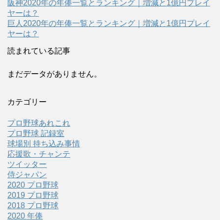
阪神2020年の年俸一覧とランキング｜増減と1億円プレイ
ヤーは？
巨人2020年の年俸一覧とランキング｜増減と1億円プレイ
ヤーは？
読まれている記事
まだデータがありません。
カテゴリー
プロ野球あれこれ
プロ野球 記録室
球場別 持ち込み事情
応援歌・チャンテ
ツイッター
侍ジャパン
2020 プロ野球
2019 プロ野球
2018 プロ野球
2020 年俸