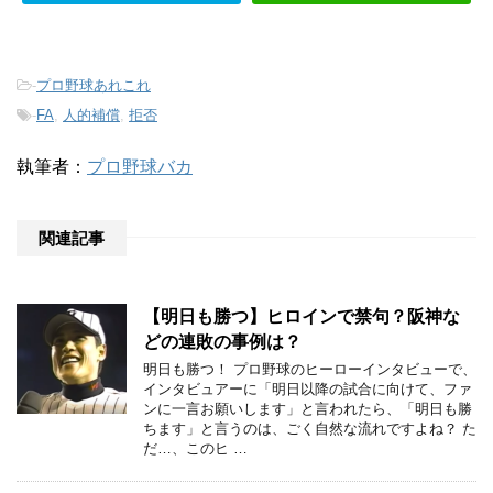
-
プロ野球あれこれ
-
FA
,
人的補償
,
拒否
執筆者：
プロ野球バカ
関連記事
【明日も勝つ】ヒロインで禁句？阪神な
どの連敗の事例は？
明日も勝つ！ プロ野球のヒーローインタビューで、
インタビュアーに「明日以降の試合に向けて、ファ
ンに一言お願いします」と言われたら、「明日も勝
ちます」と言うのは、ごく自然な流れですよね？ た
だ…、このヒ …