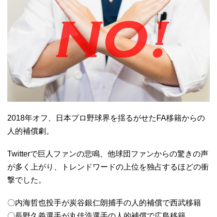
2018年オフ、日本プロ野球界を揺るがせたFA移籍からの
人的補償劇。
Twitterで巨人ファンの悲鳴、他球団ファンからの驚きの声
が多く上がり、トレンドワードの上位を独占するほどの衝
撃でした。
〇内海哲也投手が炭谷銀仁朗捕手の人的補償で西武移籍
〇長野久義選手が丸佳浩選手の人的補償で広島移籍