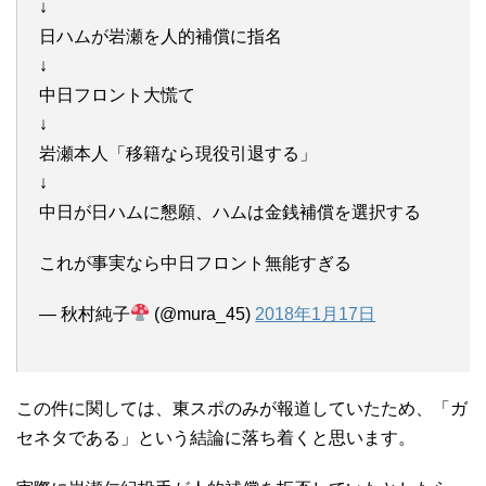
↓
日ハムが岩瀬を人的補償に指名
↓
中日フロント大慌て
↓
岩瀬本人「移籍なら現役引退する」
↓
中日が日ハムに懇願、ハムは金銭補償を選択する
これが事実なら中日フロント無能すぎる
— 秋村純子
(@mura_45)
2018年1月17日
この件に関しては、東スポのみが報道していたため、「ガ
セネタである」という結論に落ち着くと思います。