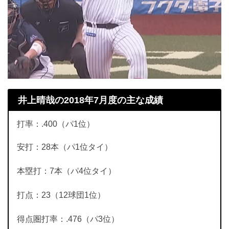
井上晴哉の2018年7月度の主な成績
打率：.400（パ1位）
安打：28本（パ1位タイ）
本塁打：7本（パ4位タイ）
打点：23（12球団1位）
得点圏打率：.476（パ3位）