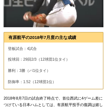
有原航平の2018年7月度の主な成績
登板試合：4試合
投球回：29回2/3（12球団1位タイ）
勝利：3勝（パ1位タイ）
防御率：1.52（12球団1位）
2018年8月7日の試合終了時点で、首位西武に4ゲーム差に
つけている日本ハムとしては、有原航平投手の復調は嬉し