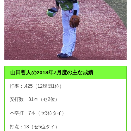
山田哲人の2018年7月度の主な成績
打率：.425（12球団1位）
安打数：31本（セ2位）
本塁打：7本（セ3位タイ）
打点：18（セ5位タイ）