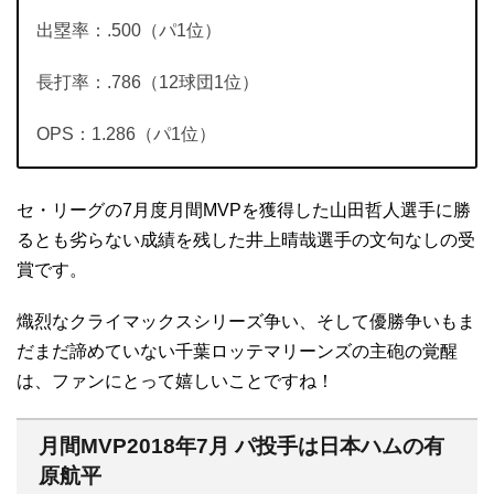
出塁率：.500（パ1位）
長打率：.786（12球団1位）
OPS：1.286（パ1位）
セ・リーグの7月度月間MVPを獲得した山田哲人選手に勝
るとも劣らない成績を残した井上晴哉選手の文句なしの受
賞です。
熾烈なクライマックスシリーズ争い、そして優勝争いもま
だまだ諦めていない千葉ロッテマリーンズの主砲の覚醒
は、ファンにとって嬉しいことですね！
月間MVP2018年7月 パ投手は日本ハムの有
原航平