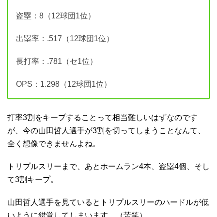
盗塁：8（12球団1位）
出塁率：.517（12球団1位）
長打率：.781（セ1位）
OPS：1.298（12球団1位）
打率3割をキープすることって相当難しいはずなのです
が、今の山田哲人選手が3割を切ってしまうことなんて、
全く想像できませんよね。
トリプルスリーまで、あとホームラン4本、盗塁4個、そし
て3割キープ。
山田哲人選手を見ているとトリプルスリーのハードルが低
いように錯覚してしまいます…（苦笑）