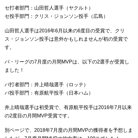
セ打者部門：山田哲人選手（ヤクルト）
セ投手部門：クリス・ジョンソン投手（広島）
山田哲人選手は2016年6月以来の6度目の受賞で、クリ
ス・ジョンソン投手は意外かもしれませんが初の受賞で
す。
パ・リーグの7月度の月間MVPは、以下の2選手が受賞し
ました！
パ打者部門：井上晴哉選手（ロッテ）
パ投手部門：有原航平投手（日本ハム）
井上晴哉選手は初受賞で、有原航平投手は2016年7月以来
の2度目の月間MVP受賞です。
別ページで、2018年7月度の月間MVPの獲得者を予想しま