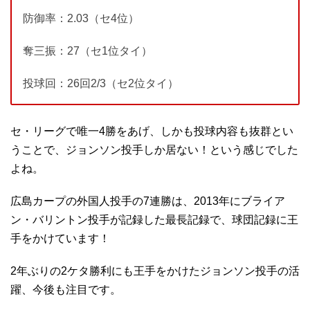
防御率：2.03（セ4位）
奪三振：27（セ1位タイ）
投球回：26回2/3（セ2位タイ）
セ・リーグで唯一4勝をあげ、しかも投球内容も抜群とい
うことで、ジョンソン投手しか居ない！という感じでした
よね。
広島カープの外国人投手の7連勝は、2013年にブライア
ン・バリントン投手が記録した最長記録で、球団記録に王
手をかけています！
2年ぶりの2ケタ勝利にも王手をかけたジョンソン投手の活
躍、今後も注目です。