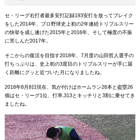
セ・リーグ右打者最多安打記録193安打を放ってブレイク
をした2014年、プロ野球史上初の2年連続トリプルスリー
の快挙を成し遂げた2015年と2016年、そして極度の不振
に苦しんだ2017年。
そこからの復活を目指す2018年、7月度の山田哲人選手の
打ちっぷりは、史上初の3度目のトリプルスリーが手に届
く距離にグッと近づいた月になりましたね。
2018年8月8日現在、気が付けばホームラン26本と盗塁26
個はセ・リーグ1位、打率.313とキッチリと3割に乗せてき
ましたね。