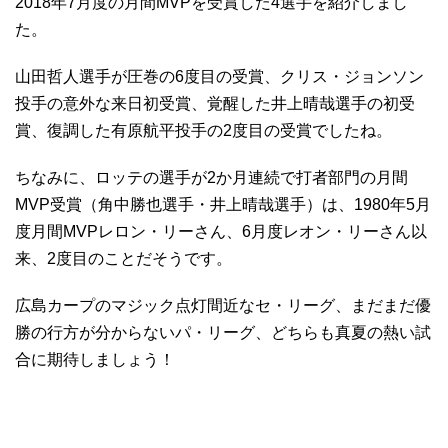
2018年7月度の月間MVPを受賞した4選手を紹介しまし
た。
山田哲人選手が圧巻の6度目の受賞、クリス・ジョンソン
投手の意外な来日初受賞、覚醒した井上晴哉選手の初受
賞、復調した有原航平投手の2度目の受賞でしたね。
ちなみに、ロッテの選手が2か月連続で打者部門の月間
MVP受賞（角中勝也選手・井上晴哉選手）は、1980年5月
度月間MVPレロン・リーさん、6月度レオン・リーさん以
来、2度目のことだそうです。
広島カープのマジック点灯間近なセ・リーグ、まだまだ優
勝の行方が分からないパ・リーグ、どちらも真夏の熱い試
合に期待しましょう！