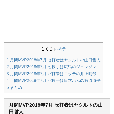
もくじ
[
非表示
]
1
月間MVP2018年7月 セ打者はヤクルトの山田哲人
2
月間MVP2018年7月 セ投手は広島のジョンソン
3
月間MVP2018年7月 パ打者はロッテの井上晴哉
4
月間MVP2018年7月 パ投手は日本ハムの有原航平
5
まとめ
月間MVP2018年7月 セ打者はヤクルトの山
田哲人