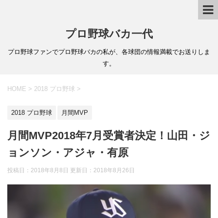
プロ野球バカ一代
プロ野球ファンでプロ野球バカの私が、各球団の情報満載でお送りしま
す。
HOME
>
2018 プロ野球
>
2018 プロ野球
月間MVP
月間MVP2018年7月受賞者決定！山田・ジ
ョンソン・アジャ・有原
投稿日：2018年8月8日 更新日：
2018年8月26日