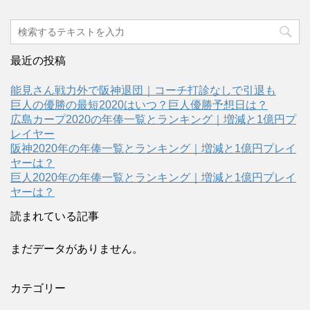
最近の投稿
能見さん戦力外で阪神退団｜コーチ打診なしで引退も
巨人の優勝の最短2020はいつ？巨人優勝予想日は？
広島カープ2020の年俸一覧とランキング｜増減と1億円プ
レイヤー
阪神2020年の年俸一覧とランキング｜増減と1億円プレイ
ヤーは？
巨人2020年の年俸一覧とランキング｜増減と1億円プレイ
ヤーは？
読まれている記事
まだデータがありません。
カテゴリー