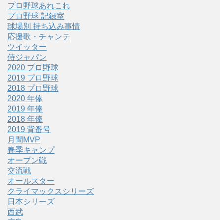
プロ野球あれこれ
プロ野球 記録室
球場別 持ち込み事情
応援歌・チャンテ
ツイッター
侍ジャパン
2020 プロ野球
2019 プロ野球
2018 プロ野球
2020 年俸
2019 年俸
2018 年俸
2019 背番号
月間MVP
春季キャンプ
オープン戦
交流戦
オールスター
クライマックスシリーズ
日本シリーズ
西武